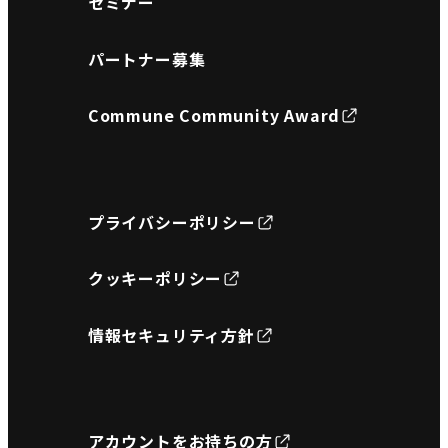
セミナー
パートナー募集
Commune Community Award
プライバシーポリシー
クッキーポリシー
情報セキュリティ方針
アカウントをお持ちの方