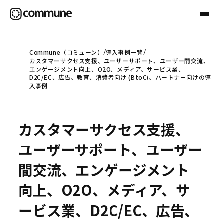
Commune（コミューン）
導入事例一覧
カスタマーサクセス支援、ユーザーサポート、ユーザー間交流、
Communeについて
エンゲージメント向上、O2O、メディア、サービス業、
D2C/EC、広告、教育、消費者向け (BtoC)、パートナー向けの導
入事例
プロフェッショナル
カスタマーサクセス支援、
事例
ユーザーサポート、ユーザー
間交流、エンゲージメント
セミナー
向上、O2O、メディア、サ
ービス業、D2C/EC、広告、
お役立ち情報