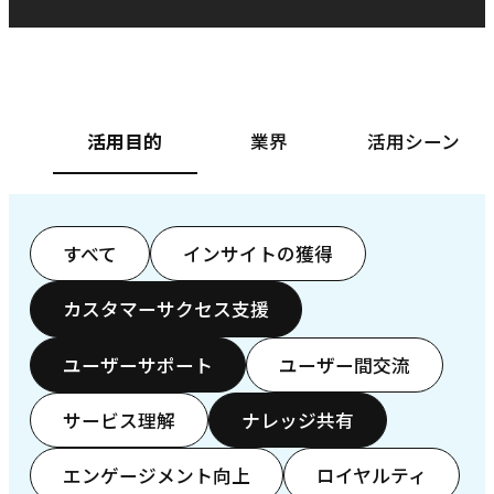
ベースフード株式会社様
カ
活用目的
業界
活用シーン
すべて
インサイトの獲得
カスタマーサクセス支援
ユーザーサポート
ユーザー間交流
サービス理解
ナレッジ共有
エンゲージメント向上
ロイヤルティ