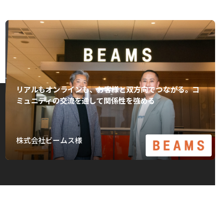
リアルもオンラインも、お客様と双方向でつながる。コ
ミュニティの交流を通して関係性を強める
株式会社ビームス様