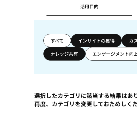
活用目的
すべて
インサイトの獲得
カ
ナレッジ共有
エンゲージメント向
選択したカテゴリに該当する結果はあ
再度、カテゴリを変更しておためしく