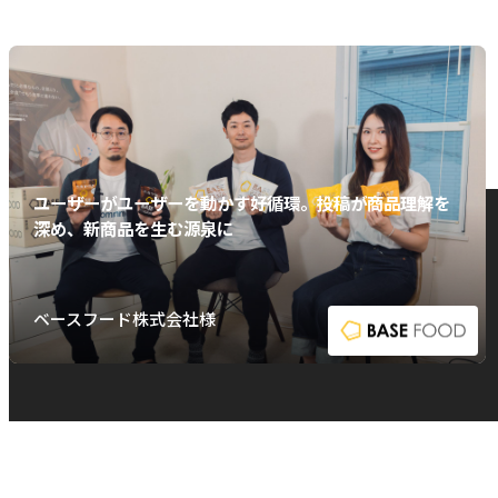
ユーザーがユーザーを動かす好循環。投稿が商品理解を
深め、新商品を生む源泉に
ベースフード株式会社様