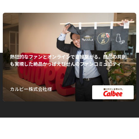
熱狂的なファンとオンラインで直接繋がる。商品の共創
も実現した絶品かっぱえびせんのファンコミュニティ
カルビー株式会社様