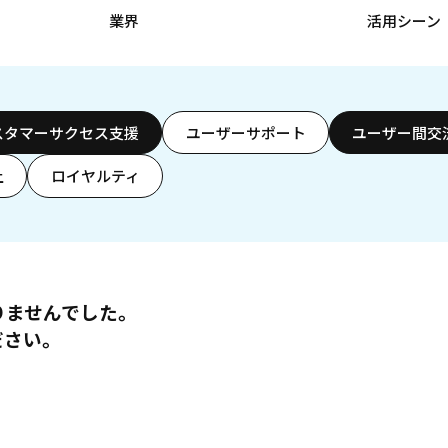
業界
活用シーン
スタマーサクセス支援
ユーザーサポート
ユーザー間交
上
ロイヤルティ
りませんでした。
ださい。