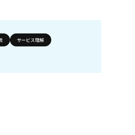
流
サービス理解