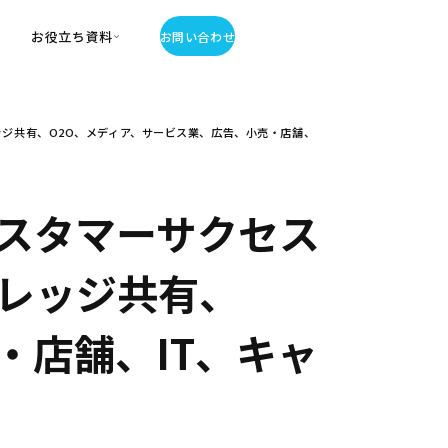
お役立ち資料
お問い合わせ
お役立ち資料
ジ共有、O2O、メディア、サービス業、広告、小売・店舗、
・お役立ち資料
覧
・記事・コラム
ator
スタマーサクセス
レッジ共有、
・店舗、IT、キャ