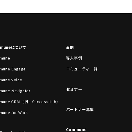
mmuneについて
事例
mune
導入事例
mune Engage
コミュニティ一覧
mune Voice
セミナー
mune Navigator
mune CRM（旧：SuccessHub）
パートナー募集
mune for Work
Commune