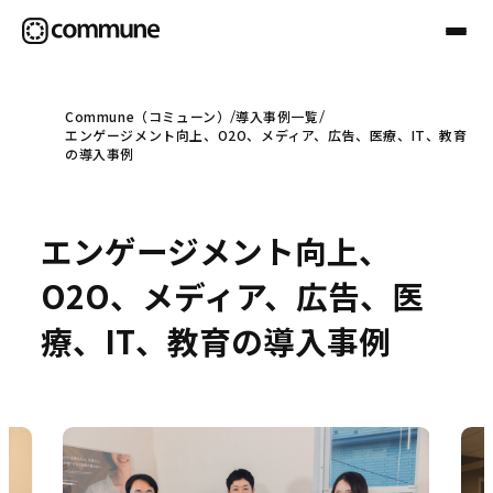
Commune（コミューン）
導入事例一覧
エンゲージメント向上、O2O、メディア、広告、医療、IT、教育
Communeについて
の導入事例
プロフェッショナル
エンゲージメント向上、
O2O、メディア、広告、医
事例
療、IT、教育の導入事例
セミナー
お役立ち情報