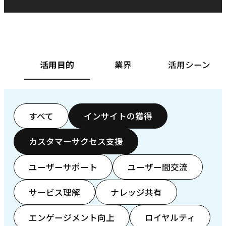
ベースフード株式会社様
カ
活用目的
業界
活用シーン
すべて
インサイトの獲得
カスタマーサクセス支援
ユーザーサポート
ユーザー間交流
サービス理解
ナレッジ共有
エンゲージメント向上
ロイヤルティ