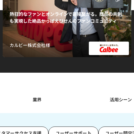
熱狂的なファンとオンラインで直接繋がる。商品の共創
も実現した絶品かっぱえびせんのファンコミュニティ
カルビー株式会社様
業界
活用シーン
スタマーサクセス支援
ユーザーサポート
ユーザー間交