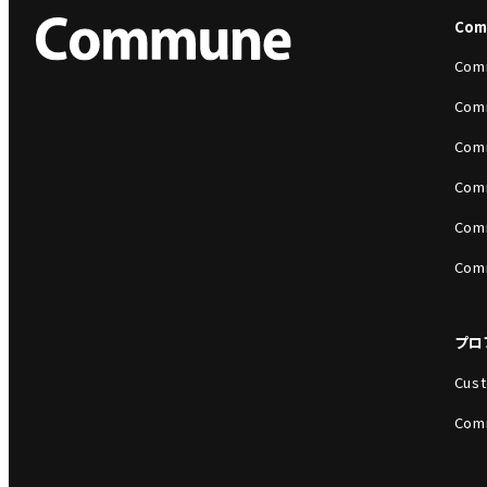
Co
Com
Com
Com
Com
Com
Com
プロ
Cust
Com