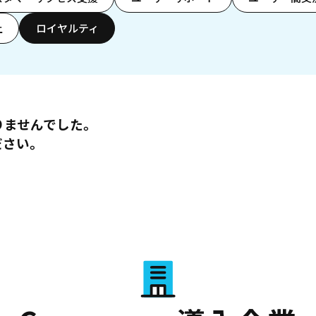
上
ロイヤルティ
りませんでした。
ださい。