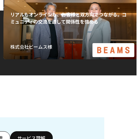
リアルもオンラインも、お客様と双方向でつながる。コ
ミュニティの交流を通して関係性を強める
株式会社ビームス様
流
サービス理解