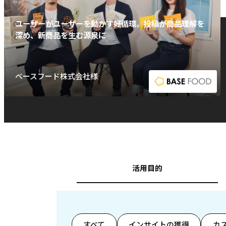
ユーザーがユーザーを動かす好循環。投稿が商品理解を
深め、新商品を生む源泉に
ベースフード株式会社様
活用目的
すべて
インサイトの獲得
カ