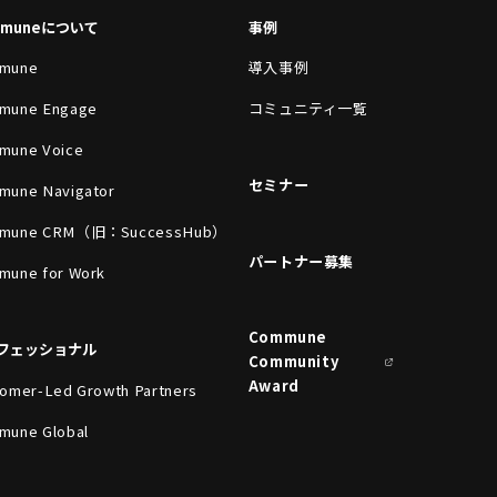
mmuneについて
事例
mune
導入事例
mune Engage
コミュニティ一覧
mune Voice
セミナー
mune Navigator
mune CRM（旧：SuccessHub）
パートナー募集
mune for Work
Commune
フェッショナル
Community
Award
omer-Led Growth Partners
mune Global