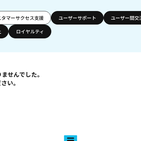
スタマーサクセス支援
ユーザーサポート
ユーザー間交
上
ロイヤルティ
りませんでした。
ださい。