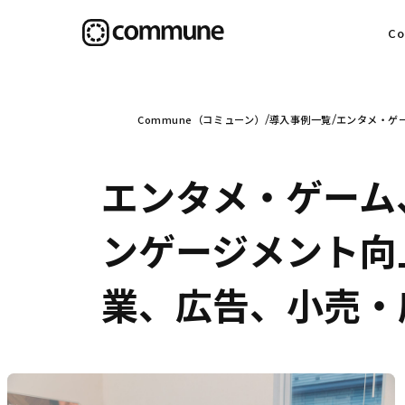
C
目
Commune（コミューン）
導入事例一覧
エンタメ・ゲ
エンタメ・ゲーム
信
ンゲージメント向
業、広告、小売・
社