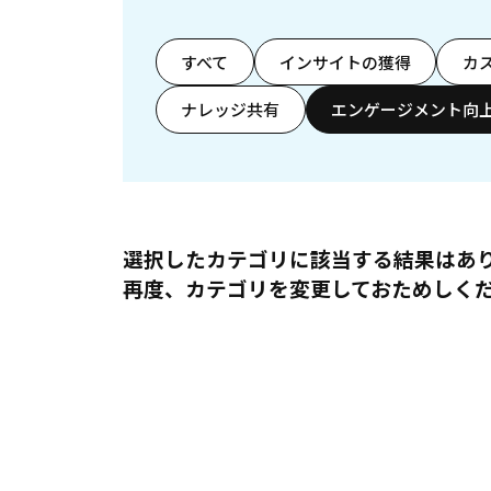
すべて
インサイトの獲得
カ
ナレッジ共有
エンゲージメント向
選択したカテゴリに該当する結果はあ
再度、カテゴリを変更しておためしく