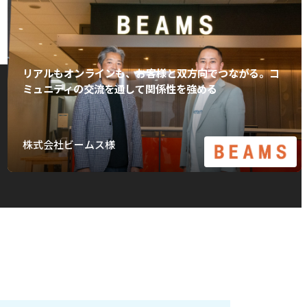
リアルもオンラインも、お客様と双方向でつながる。コ
ミュニティの交流を通して関係性を強める
株式会社ビームス様