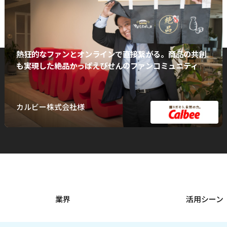
熱狂的なファンとオンラインで直接繋がる。商品の共創
も実現した絶品かっぱえびせんのファンコミュニティ
カルビー株式会社様
業界
活用シーン