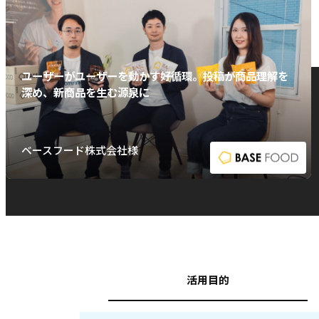
ユーザーがユーザーを動かす好循環。投稿が商品理解を
深め、新商品を生む源泉に
ベースフード株式会社様
活用目的