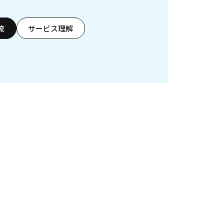
流
サービス理解