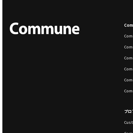
Co
Com
Com
Com
Com
Com
Com
プロ
Cust