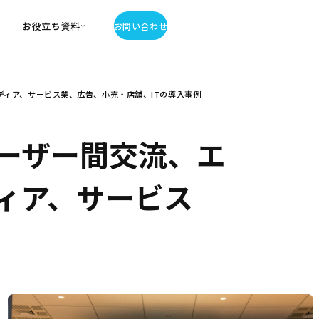
お役立ち資料
お問い合わせ
お役立ち資料
ィア、サービス業、広告、小売・店舗、ITの導入事例
・お役立ち資料
覧
・記事・コラム
ーザー間交流、エ
ator
ィア、サービス