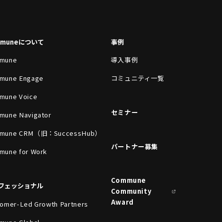
mmuneについて
事例
mune
導入事例
mune Engage
コミュニティ一覧
mune Voice
セミナー
mune Navigator
mune CRM（旧：SuccessHub）
パートナー募集
mune for Work
Commune
フェッショナル
Community
Award
omer-Led Growth Partners