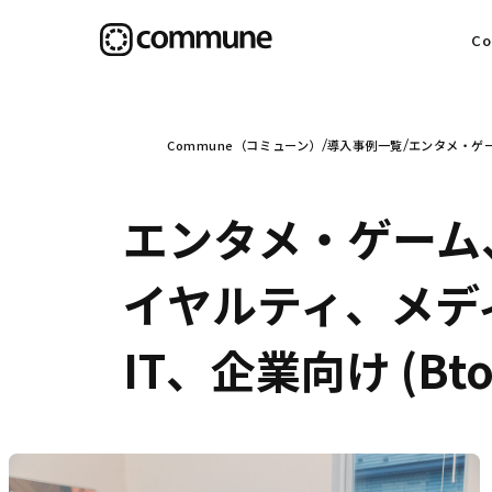
C
目
Commune（コミューン）
導入事例一覧
エンタメ・ゲー
エンタメ・ゲーム
信
イヤルティ、メデ
IT、企業向け (B
社