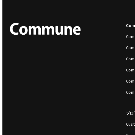
Co
Com
Com
Com
Com
Com
Com
プロ
Cust