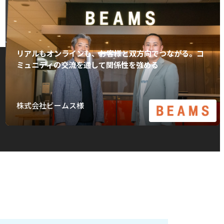
リアルもオンラインも、お客様と双方向でつながる。コ
ミュニティの交流を通して関係性を強める
株式会社ビームス様