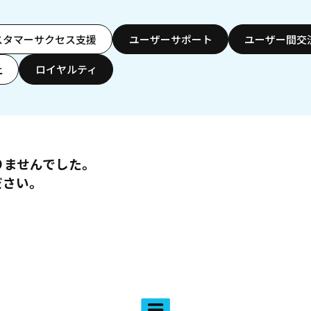
スタマーサクセス支援
ユーザーサポート
ユーザー間交
上
ロイヤルティ
りませんでした。
ださい。