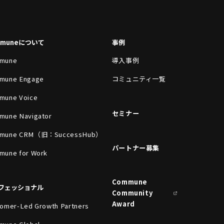
mmuneについて
事例
mune
導入事例
mune Engage
コミュニティ一覧
mune Voice
セミナー
mune Navigator
mune CRM（旧：SuccessHub）
パートナー募集
mune for Work
Commune
フェッショナル
Community
Award
omer-Led Growth Partners