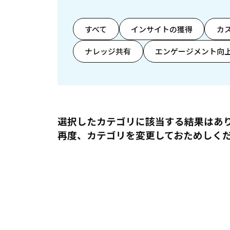
すべて
インサイトの獲得
カ
ナレッジ共有
エンゲージメント向
選択したカテゴリに該当する結果はあ
再度、カテゴリを変更しておためしく