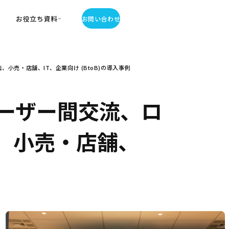
お役立ち資料
お問い合わせ
お役立ち資料
売・店舗、IT、企業向け (BtoB)の導入事例
・お役立ち資料
覧
・記事・コラム
ーザー間交流、ロ
ator
、小売・店舗、