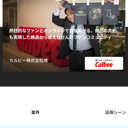
熱狂的なファンとオンラインで直接繋がる。商品の共創
も実現した絶品かっぱえびせんのファンコミュニティ
カルビー株式会社様
業界
活用シーン