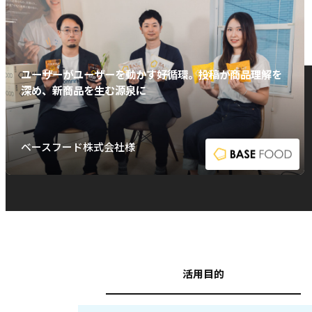
ユーザーがユーザーを動かす好循環。投稿が商品理解を
深め、新商品を生む源泉に
ベースフード株式会社様
活用目的