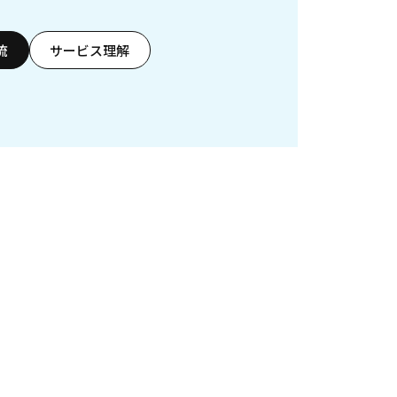
流
サービス理解