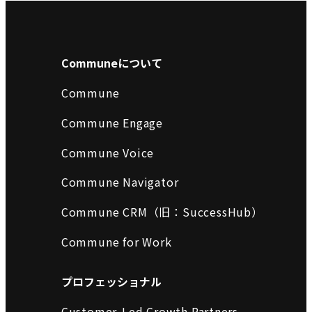
Communeについて
Commune
Commune Engage
Commune Voice
Commune Navigator
Commune CRM（旧：SuccessHub）
Commune for Work
プロフェッショナル
Customer-Led Growth Partners