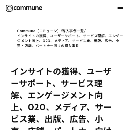
Commune（コミューン）
導入事例一覧
インサイトの獲得、ユーザーサポート、サービス理解、エンゲー
Communeについて
ジメント向上、O2O、メディア、サービス業、出版、広告、小
売・店舗、パートナー向けの導入事例
プロフェッショナル
インサイトの獲得、ユーザ
事例
ーサポート、サービス理
解、エンゲージメント向
セミナー
上、O2O、メディア、サー
ビス業、出版、広告、小
お役立ち情報