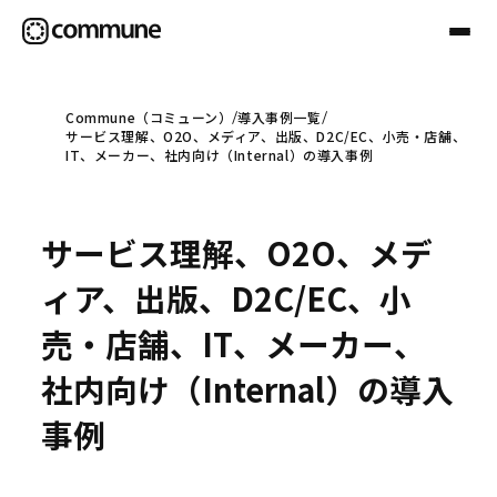
Commune（コミューン）
導入事例一覧
サービス理解、O2O、メディア、出版、D2C/EC、小売・店舗、
Communeについて
IT、メーカー、社内向け（Internal）の導入事例
プロフェッショナル
サービス理解、O2O、メデ
ィア、出版、D2C/EC、小
事例
売・店舗、IT、メーカー、
社内向け（Internal）の導入
セミナー
事例
お役立ち情報