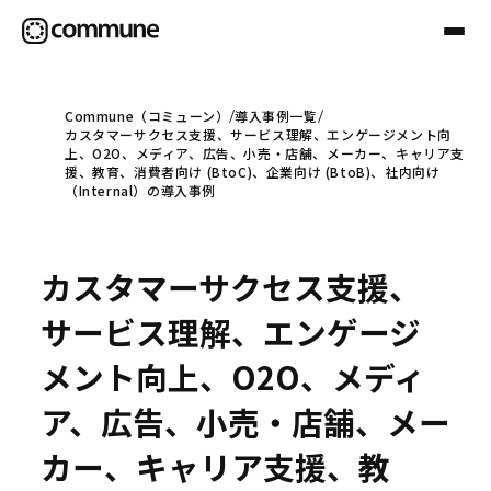
Commune（コミューン）
導入事例一覧
カスタマーサクセス支援、サービス理解、エンゲージメント向
Communeについて
上、O2O、メディア、広告、小売・店舗、メーカー、キャリア支
援、教育、消費者向け (BtoC)、企業向け (BtoB)、社内向け
（Internal）の導入事例
プロフェッショナル
カスタマーサクセス支援、
事例
サービス理解、エンゲージ
メント向上、O2O、メディ
セミナー
ア、広告、小売・店舗、メー
カー、キャリア支援、教
お役立ち情報