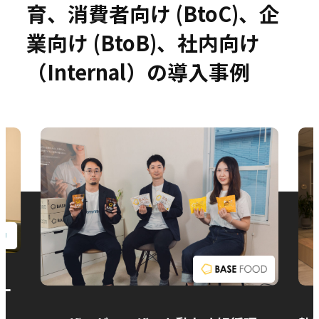
育、消費者向け (BtoC)、企
業向け (BtoB)、社内向け
（Internal）の導入事例
お問い合わせ
ー