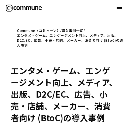
Commune（コミューン）
導入事例一覧
エンタメ・ゲーム、エンゲージメント向上、メディア、出版、
Communeについて
D2C/EC、広告、小売・店舗、メーカー、消費者向け (BtoC)の導
入事例
プロフェッショナル
エンタメ・ゲーム、エンゲ
事例
ージメント向上、メディア、
出版、D2C/EC、広告、小
セミナー
売・店舗、メーカー、消費
者向け (BtoC)の導入事例
お役立ち情報