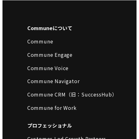
Communeについて
Commune
Commune Engage
Commune Voice
Commune Navigator
Commune CRM（旧：SuccessHub）
Commune for Work
プロフェッショナル
Customer-Led Growth Partners