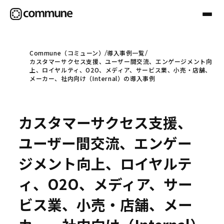
Commune（コミューン）
導入事例一覧
カスタマーサクセス支援、ユーザー間交流、エンゲージメント向
Communeについて
上、ロイヤルティ、O2O、メディア、サービス業、小売・店舗、
メーカー、社内向け（Internal）の導入事例
プロフェッショナル
カスタマーサクセス支援、
事例
ユーザー間交流、エンゲー
ジメント向上、ロイヤルテ
セミナー
ィ、O2O、メディア、サー
ビス業、小売・店舗、メー
お役立ち情報