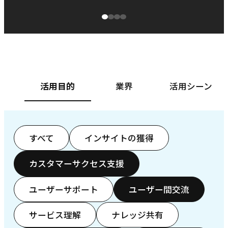
源泉に
ぱ
ベースフード株式会社様
カ
活用目的
業界
活用シーン
すべて
インサイトの獲得
カスタマーサクセス支援
ユーザーサポート
ユーザー間交流
サービス理解
ナレッジ共有