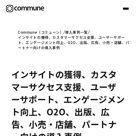
Commune（コミューン）
導入事例一覧
インサイトの獲得、カスタマーサクセス支援、ユーザーサポー
Communeについて
ト、エンゲージメント向上、O2O、出版、広告、小売・店舗、パ
ートナー向けの導入事例
プロフェッショナル
インサイトの獲得、カスタ
事例
マーサクセス支援、ユーザ
ーサポート、エンゲージメン
セミナー
ト向上、O2O、出版、広
告、小売・店舗、パートナ
お役立ち情報