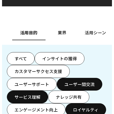
ベースフード株式会社様
カ
活用目的
業界
活用シーン
すべて
インサイトの獲得
カスタマーサクセス支援
ユーザーサポート
ユーザー間交流
サービス理解
ナレッジ共有
エンゲージメント向上
ロイヤルティ