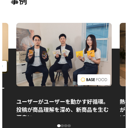
事例
お問い合わせ
ー
ユーザーがユーザーを動かす好循環。
熱
投稿が商品理解を深め、新商品を生む
が
源泉に
ぱ