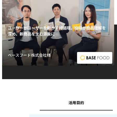
ユーザーがユーザーを動かす好循環。投稿が商品理解を
深め、新商品を生む源泉に
ベースフード株式会社様
活用目的