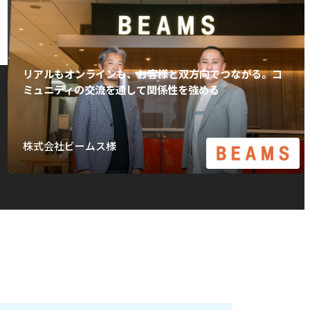
リアルもオンラインも、お客様と双方向でつながる。コ
ミュニティの交流を通して関係性を強める
株式会社ビームス様