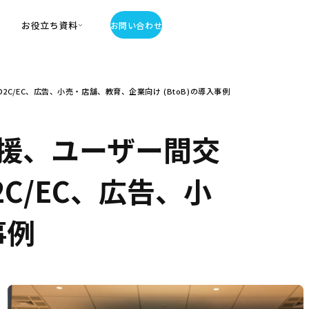
お役立ち資料
お問い合わせ
お役立ち資料
/EC、広告、小売・店舗、教育、企業向け (BtoB)の導入事例
・お役立ち資料
覧
・記事・コラム
援、ユーザー間交
ator
C/EC、広告、小
事例