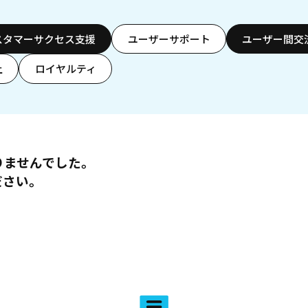
スタマーサクセス支援
ユーザーサポート
ユーザー間交
上
ロイヤルティ
りませんでした。
ださい。