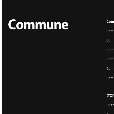
Co
Com
Com
Com
Com
Com
Com
プロ
Cust