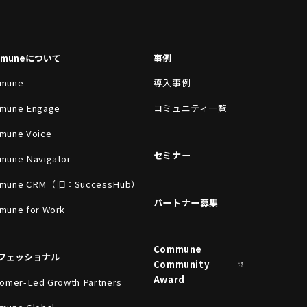
mmuneについて
事例
mune
導入事例
mune Engage
コミュニティ一覧
mune Voice
セミナー
mune Navigator
mune CRM（旧：SuccessHub）
パートナー募集
mune for Work
Commune
フェッショナル
Community
Award
omer-Led Growth Partners