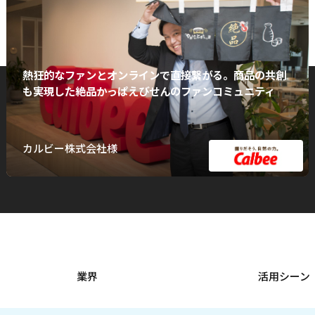
熱狂的なファンとオンラインで直接繋がる。商品の共創
も実現した絶品かっぱえびせんのファンコミュニティ
カルビー株式会社様
業界
活用シーン