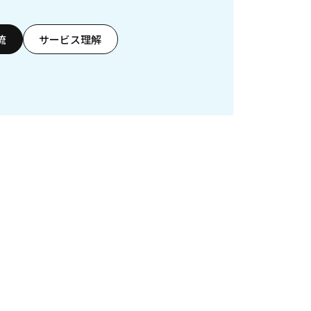
流
サービス理解