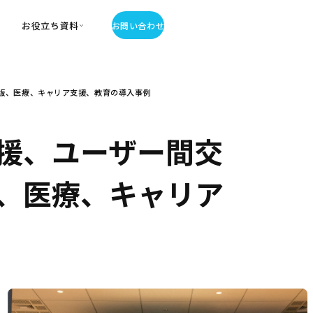
お役立ち資料
お問い合わせ
お役立ち資料
版、医療、キャリア支援、教育の導入事例
・お役立ち資料
覧
・記事・コラム
援、ユーザー間交
ator
版、医療、キャリア