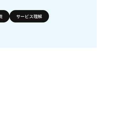
流
サービス理解