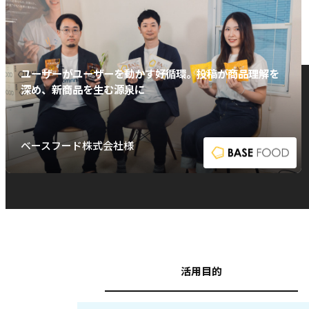
ユーザーがユーザーを動かす好循環。投稿が商品理解を
深め、新商品を生む源泉に
ベースフード株式会社様
活用目的