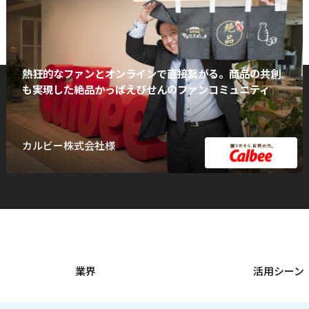
熱狂的なファンとオンラインで直接繋がる。商品の共創
も実現した絶品かっぱえびせんのファンコミュニティ
カルビー株式会社様
業界
活用シーン