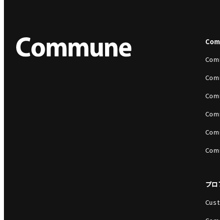
Co
Com
Com
Com
Com
Com
Com
プロ
Cust