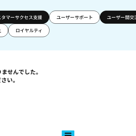
スタマーサクセス支援
ユーザーサポート
ユーザー間交
上
ロイヤルティ
りませんでした。
ださい。