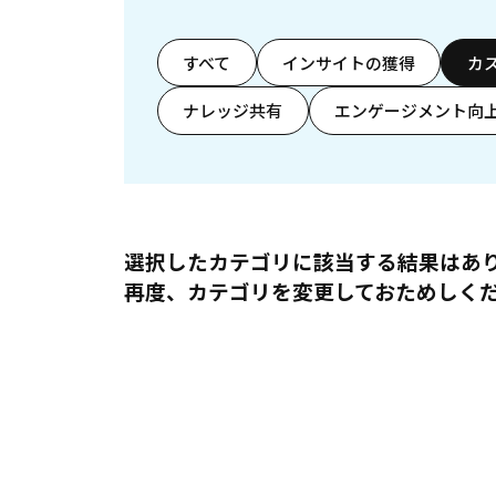
すべて
インサイトの獲得
カ
ナレッジ共有
エンゲージメント向
選択したカテゴリに該当する結果はあ
再度、カテゴリを変更しておためしく