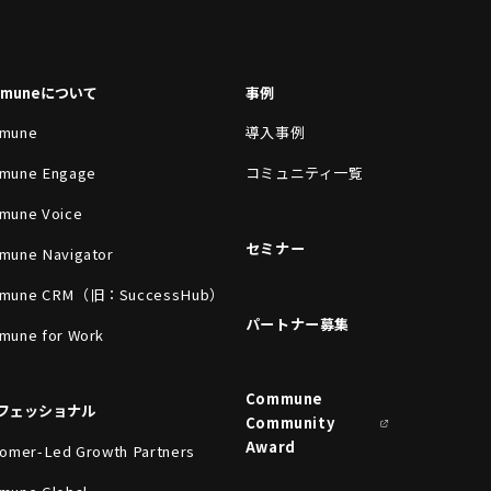
mmuneについて
事例
mune
導入事例
mune Engage
コミュニティ一覧
mune Voice
セミナー
mune Navigator
mune CRM（旧：SuccessHub）
パートナー募集
mune for Work
Commune
フェッショナル
Community
Award
omer-Led Growth Partners