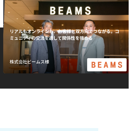
リアルもオンラインも、お客様と双方向でつながる。コ
ミュニティの交流を通して関係性を強める
株式会社ビームス様