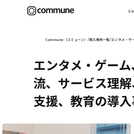
C
目
Commune（コミューン）
導入事例一覧
エンタメ・ゲ
エンタメ・ゲーム
信
流、サービス理解
支援、教育の導入
社