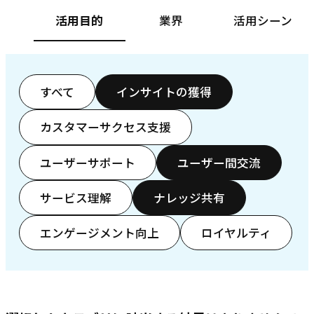
活用目的
業界
活用シーン
すべて
インサイトの獲得
カスタマーサクセス支援
ユーザーサポート
ユーザー間交流
サービス理解
ナレッジ共有
エンゲージメント向上
ロイヤルティ