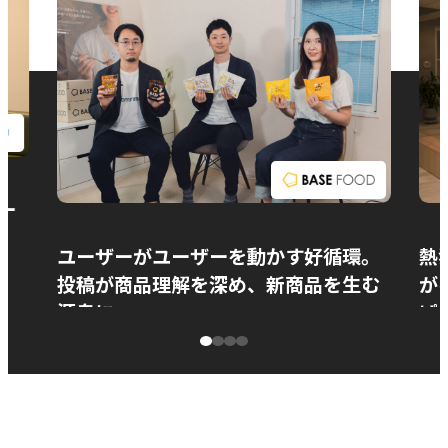
お問い合わせ
ー
ユーザーがユーザーを動かす好循環。
熱
投稿が商品理解を深め、新商品を生む
が
源泉に
ぱ
ベースフード株式会社様
カ