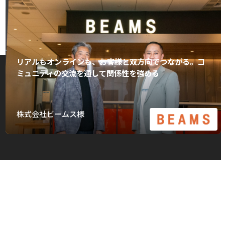
リアルもオンラインも、お客様と双方向でつながる。コ
ミュニティの交流を通して関係性を強める
株式会社ビームス様