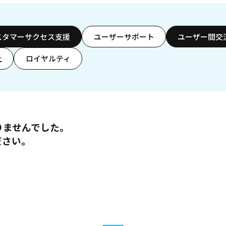
スタマーサクセス支援
ユーザーサポート
ユーザー間交
上
ロイヤルティ
りませんでした。
ださい。