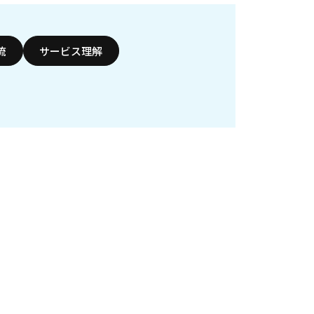
流
サービス理解