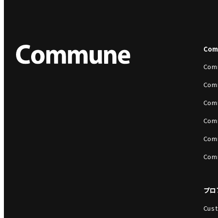
Co
Com
Com
Com
Com
Com
Com
プロ
Cust