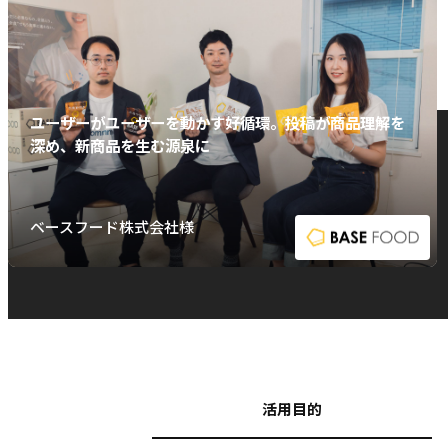
ユーザーがユーザーを動かす好循環。投稿が商品理解を
深め、新商品を生む源泉に
ベースフード株式会社様
活用目的