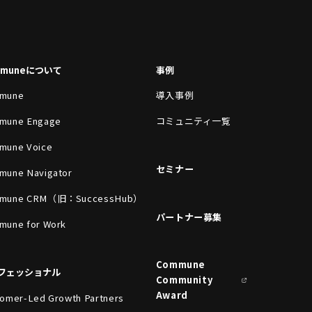
mmuneについて
事例
mune
導入事例
mune Engage
コミュニティ一覧
mune Voice
セミナー
mune Navigator
mune CRM（旧：SuccessHub）
パートナー募集
mune for Work
Commune
フェッショナル
Community
Award
omer-Led Growth Partners