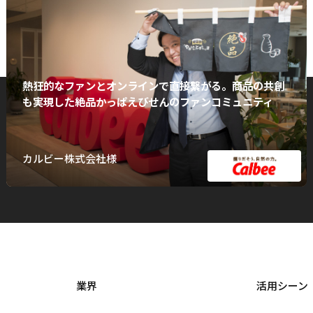
熱狂的なファンとオンラインで直接繋がる。商品の共創
も実現した絶品かっぱえびせんのファンコミュニティ
カルビー株式会社様
業界
活用シーン