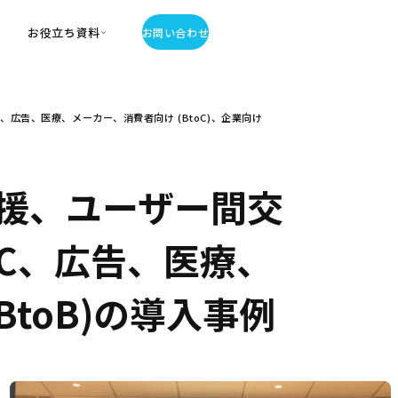
お役立ち資料
お問い合わせ
お役立ち資料
広告、医療、メーカー、消費者向け (BtoC)、企業向け
・お役立ち資料
覧
・記事・コラム
ator
援、ユーザー間交
EC、広告、医療、
BtoB)の導入事例