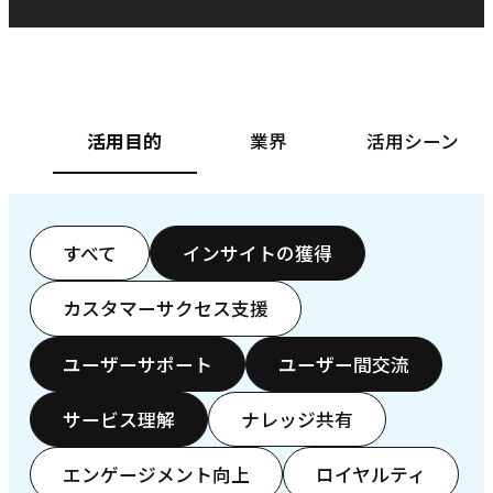
ベースフード株式会社様
カ
活用目的
業界
活用シーン
すべて
インサイトの獲得
カスタマーサクセス支援
ユーザーサポート
ユーザー間交流
サービス理解
ナレッジ共有
エンゲージメント向上
ロイヤルティ