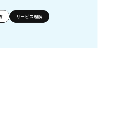
流
サービス理解