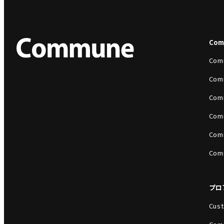
Co
Com
Com
Com
Com
Com
Com
プロ
Cust