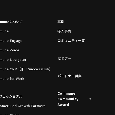
mmuneについて
事例
mune
導入事例
mune Engage
コミュニティ一覧
mune Voice
セミナー
mune Navigator
mune CRM（旧：SuccessHub）
パートナー募集
mune for Work
Commune
フェッショナル
Community
Award
omer-Led Growth Partners