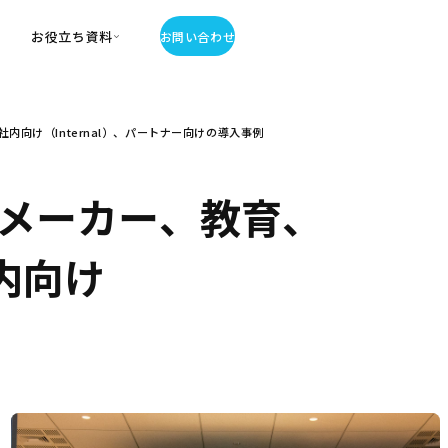
お役立ち資料
お問い合わせ
お役立ち資料
社内向け（Internal）、パートナー向けの導入事例
・お役立ち資料
覧
・記事・コラム
メーカー、教育、
ator
社内向け