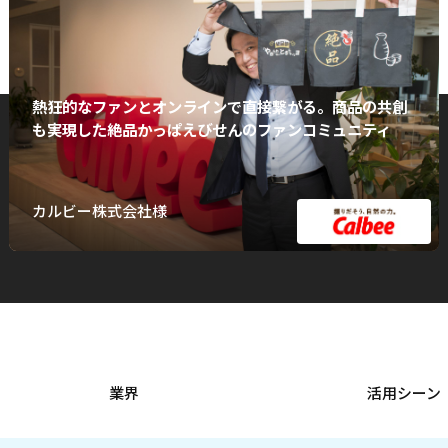
熱狂的なファンとオンラインで直接繋がる。商品の共創
も実現した絶品かっぱえびせんのファンコミュニティ
カルビー株式会社様
業界
活用シーン