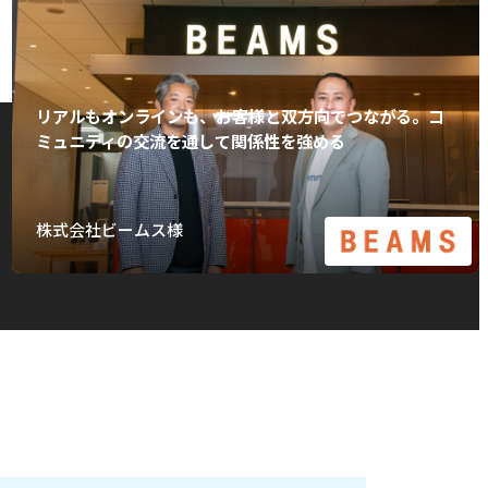
リアルもオンラインも、お客様と双方向でつながる。コ
ミュニティの交流を通して関係性を強める
株式会社ビームス様