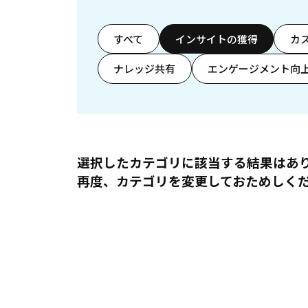
すべて
インサイトの獲得
カ
ナレッジ共有
エンゲージメント向
選択したカテゴリに該当する結果はあ
再度、カテゴリを変更しておためしく