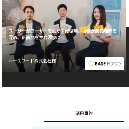
ユーザーがユーザーを動かす好循環。投稿が商品理解を
深め、新商品を生む源泉に
ベースフード株式会社様
活用目的