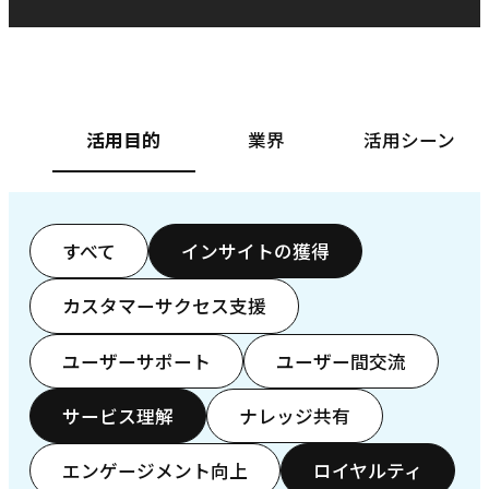
ベースフード株式会社様
カ
活用目的
業界
活用シーン
すべて
インサイトの獲得
カスタマーサクセス支援
ユーザーサポート
ユーザー間交流
サービス理解
ナレッジ共有
エンゲージメント向上
ロイヤルティ