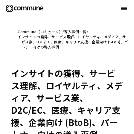
Commune（コミューン）
導入事例一覧
インサイトの獲得、サービス理解、ロイヤルティ、メディア、サ
Communeについて
ービス業、D2C/EC、医療、キャリア支援、企業向け (BtoB)、パ
ートナー向けの導入事例
プロフェッショナル
インサイトの獲得、サービ
事例
ス理解、ロイヤルティ、メデ
ィア、サービス業、
セミナー
D2C/EC、医療、キャリア支
援、企業向け (BtoB)、パー
お役立ち情報