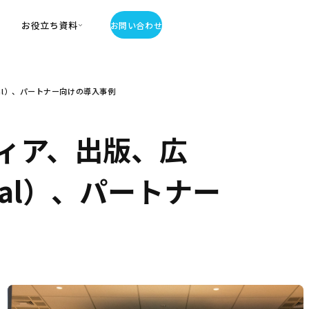
お役立ち資料
お問い合わせ
お役立ち資料
al）、パートナー向けの導入事例
・お役立ち資料
覧
・記事・コラム
ィア、出版、広
ator
al）、パートナー