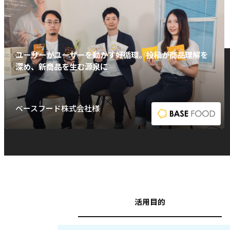
ユーザーがユーザーを動かす好循環。投稿が商品理解を
深め、新商品を生む源泉に
ベースフード株式会社様
活用目的