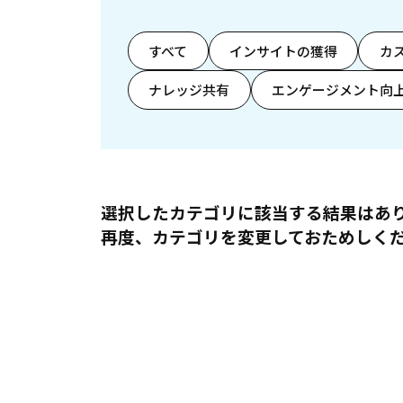
すべて
インサイトの獲得
カ
ナレッジ共有
エンゲージメント向
選択したカテゴリに該当する結果はあ
再度、カテゴリを変更しておためしく