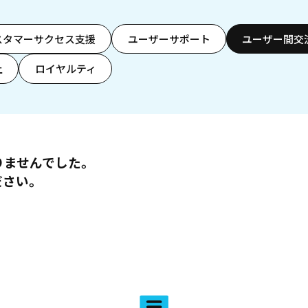
スタマーサクセス支援
ユーザーサポート
ユーザー間交
上
ロイヤルティ
りませんでした。
ださい。