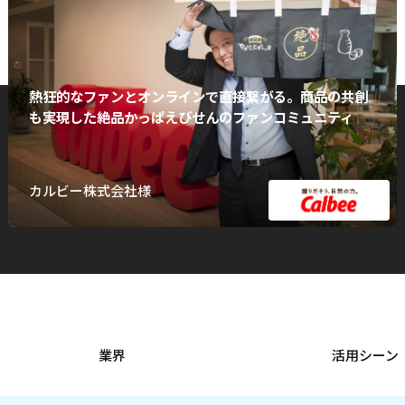
熱狂的なファンとオンラインで直接繋がる。商品の共創
も実現した絶品かっぱえびせんのファンコミュニティ
カルビー株式会社様
業界
活用シーン