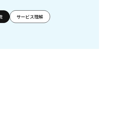
流
サービス理解