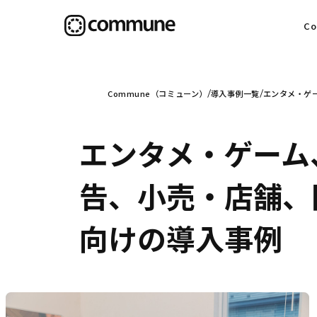
C
目
Commune（コミューン）
導入事例一覧
エンタメ・ゲー
エンタメ・ゲーム
信
告、小売・店舗、医
向けの導入事例
社