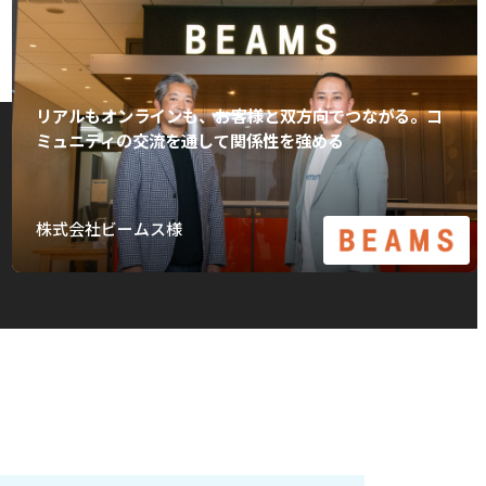
リアルもオンラインも、お客様と双方向でつながる。コ
ミュニティの交流を通して関係性を強める
株式会社ビームス様