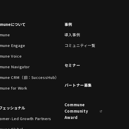
mmuneについて
事例
mune
導入事例
mune Engage
コミュニティ一覧
mune Voice
セミナー
mune Navigator
mune CRM（旧：SuccessHub）
パートナー募集
mune for Work
Commune
フェッショナル
Community
Award
omer-Led Growth Partners