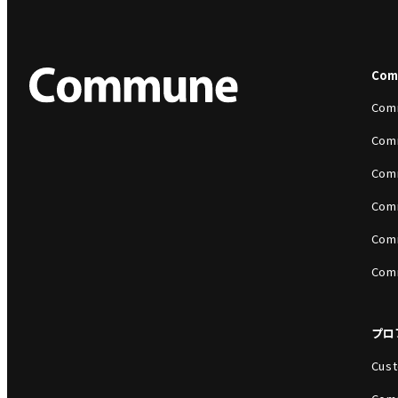
Co
Com
Com
Com
Com
Com
Com
プロ
Cust