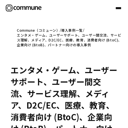
Commune（コミューン）
導入事例一覧
エンタメ・ゲーム、ユーザーサポート、ユーザー間交流、サービ
Communeについて
ス理解、メディア、D2C/EC、医療、教育、消費者向け (BtoC)、
企業向け (BtoB)、パートナー向けの導入事例
プロフェッショナル
エンタメ・ゲーム、ユーザー
事例
サポート、ユーザー間交
流、サービス理解、メディ
セミナー
ア、D2C/EC、医療、教育、
消費者向け (BtoC)、企業向
お役立ち情報