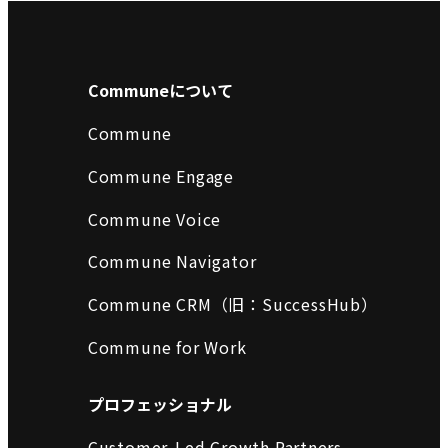
Communeについて
Commune
Commune Engage
Commune Voice
Commune Navigator
Commune CRM（旧：SuccessHub）
Commune for Work
プロフェッショナル
Customer-Led Growth Partners