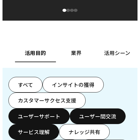
源泉に
ぱ
ベースフード株式会社様
カ
活用目的
業界
活用シーン
すべて
インサイトの獲得
カスタマーサクセス支援
ユーザーサポート
ユーザー間交流
サービス理解
ナレッジ共有