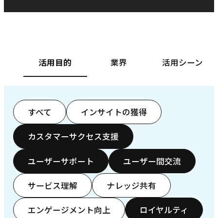
ベースフード株式会社様
カ
活用目的
業界
活用シーン
すべて
インサイトの獲得
カスタマーサクセス支援
ユーザーサポート
ユーザー間交流
サービス理解
ナレッジ共有
エンゲージメント向上
ロイヤルティ