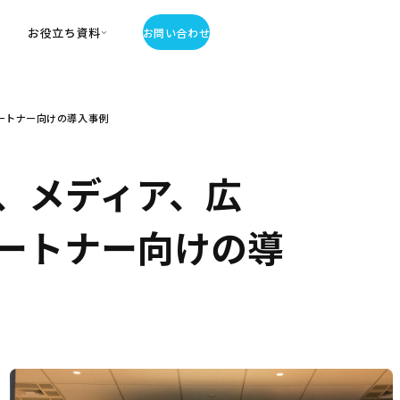
お役立ち資料
お問い合わせ
お役立ち資料
パートナー向けの導入事例
・お役立ち資料
覧
・記事・コラム
、メディア、広
ator
、パートナー向けの導