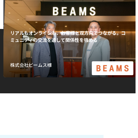
リアルもオンラインも、お客様と双方向でつながる。コ
ミュニティの交流を通して関係性を強める
株式会社ビームス様