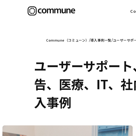
C
目
Commune（コミューン）
導入事例一覧
ユーザーサポー
ユーザーサポート
信
告、医療、IT、社
入事例
社