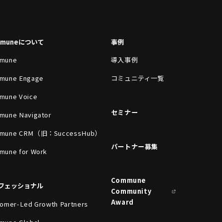
mmuneについて
事例
mune
導入事例
mune Engage
コミュニティ一覧
mune Voice
セミナー
mune Navigator
mune CRM（旧：SuccessHub）
パートナー募集
mune for Work
Commune
フェッショナル
Community
Award
omer-Led Growth Partners