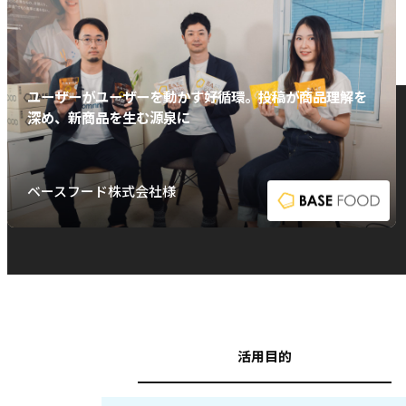
ユーザーがユーザーを動かす好循環。投稿が商品理解を
深め、新商品を生む源泉に
ベースフード株式会社様
活用目的