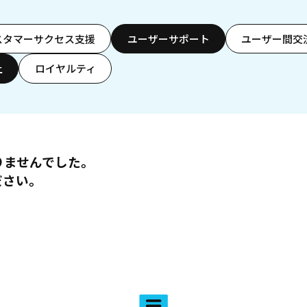
スタマーサクセス支援
ユーザーサポート
ユーザー間交
上
ロイヤルティ
りませんでした。
ださい。