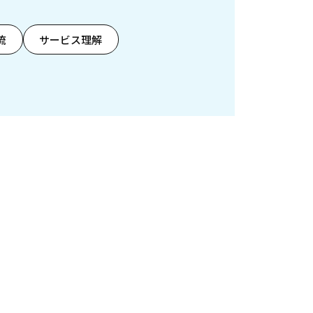
流
サービス理解