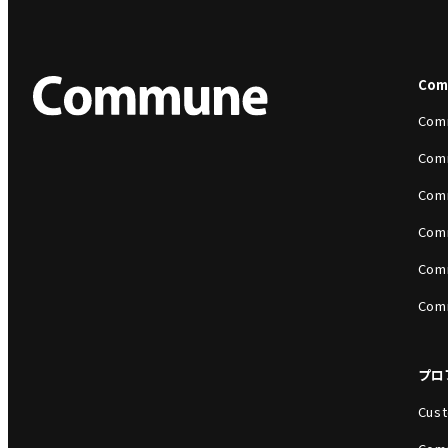
Co
Com
Com
Com
Com
Com
Com
プロ
Cust