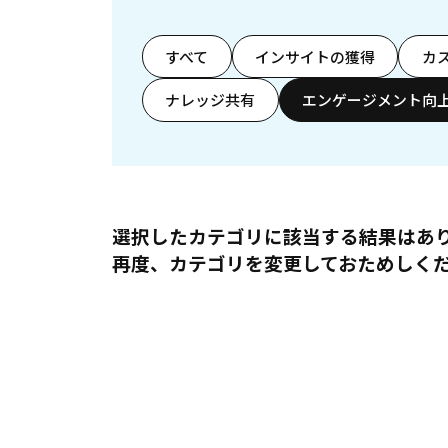
すべて
インサイトの獲得
カ
ナレッジ共有
エンゲージメント向
選択したカテゴリに該当する結果はあ
再度、カテゴリを変更しておためしく