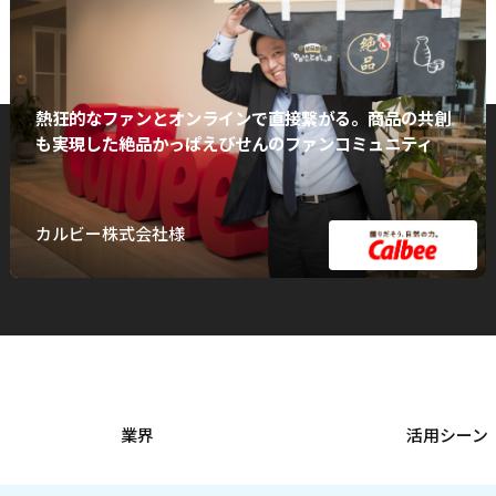
熱狂的なファンとオンラインで直接繋がる。商品の共創
も実現した絶品かっぱえびせんのファンコミュニティ
カルビー株式会社様
業界
活用シーン