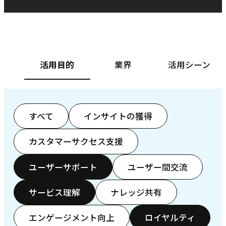
ベースフード株式会社様
カ
活用目的
業界
活用シーン
すべて
インサイトの獲得
カスタマーサクセス支援
ユーザーサポート
ユーザー間交流
サービス理解
ナレッジ共有
エンゲージメント向上
ロイヤルティ