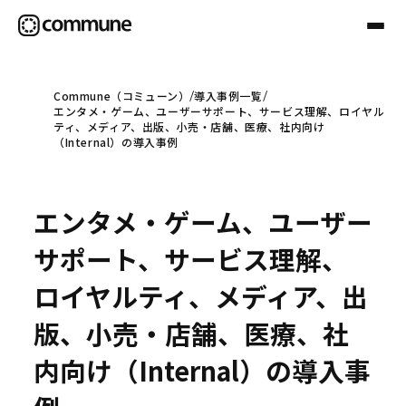
Commune（コミューン）
導入事例一覧
エンタメ・ゲーム、ユーザーサポート、サービス理解、ロイヤル
Communeについて
ティ、メディア、出版、小売・店舗、医療、社内向け
（Internal）の導入事例
プロフェッショナル
エンタメ・ゲーム、ユーザー
事例
サポート、サービス理解、
ロイヤルティ、メディア、出
セミナー
版、小売・店舗、医療、社
内向け（Internal）の導入事
お役立ち情報