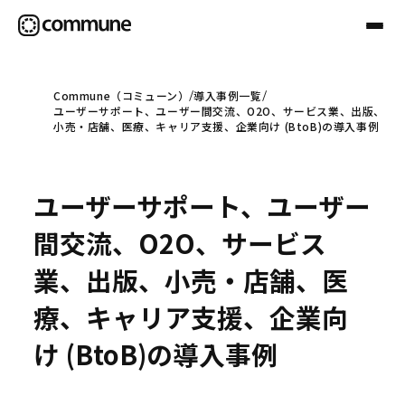
Commune（コミューン）
導入事例一覧
ユーザーサポート、ユーザー間交流、O2O、サービス業、出版、
Communeについて
小売・店舗、医療、キャリア支援、企業向け (BtoB)の導入事例
プロフェッショナル
ユーザーサポート、ユーザー
間交流、O2O、サービス
事例
業、出版、小売・店舗、医
療、キャリア支援、企業向
セミナー
け (BtoB)の導入事例
お役立ち情報