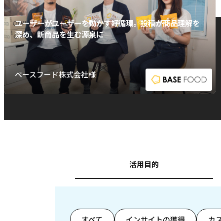
ユーザーがユーザーを動かす好循環。投稿が商品理解を
深め、新商品を生む源泉に
ベースフード株式会社様
活用目的
すべて
インサイトの獲得
カ