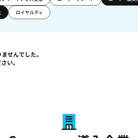
上
ロイヤルティ
りませんでした。
ださい。