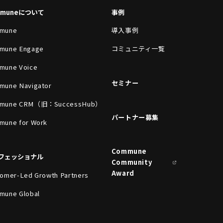
mmuneについて
事例
mune
導入事例
mune Engage
コミュニティ一覧
mune Voice
セミナー
mune Navigator
mune CRM（旧：SuccessHub）
パートナー募集
mune for Work
Commune
フェッショナル
Community
Award
omer-Led Growth Partners
mune Global