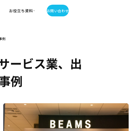
お役立ち資料
お問い合わせ
お役立ち資料
事例
・お役立ち資料
覧
・記事・コラム
サービス業、出
ator
事例