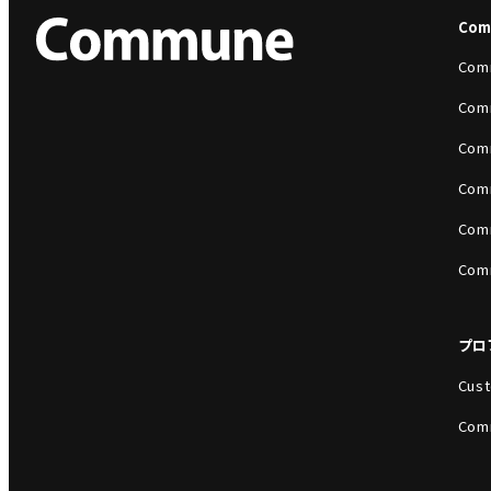
Co
Com
Com
Com
Com
Com
Com
プロ
Cust
Com