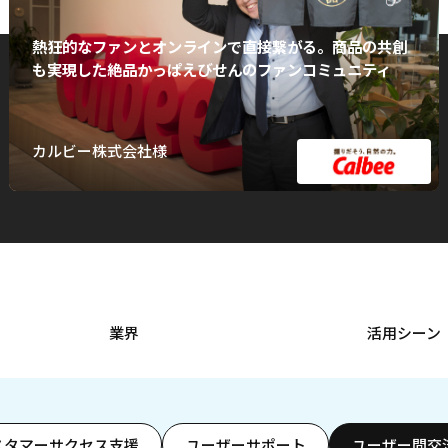
熱狂的なファンとオンラインで直接繋がる。商品の共創
も実現した絶品かっぱえびせんのファンコミュニティ
カルビー株式会社様
業界
活用シーン
スタマーサクセス支援
ユーザーサポート
ユーザー間交