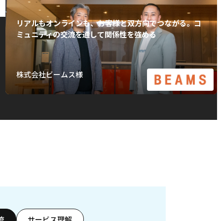
リアルもオンラインも、お客様と双方向でつながる。コ
ミュニティの交流を通して関係性を強める
株式会社ビームス様
流
サービス理解