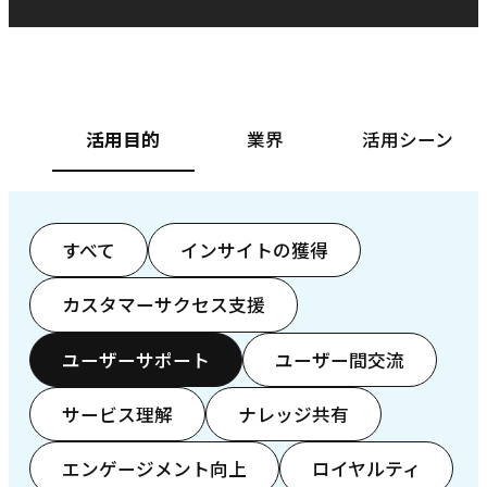
ベースフード株式会社様
カ
活用目的
業界
活用シーン
すべて
インサイトの獲得
カスタマーサクセス支援
ユーザーサポート
ユーザー間交流
サービス理解
ナレッジ共有
エンゲージメント向上
ロイヤルティ