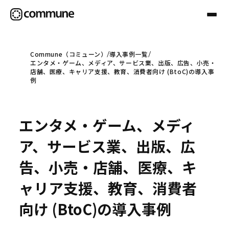
Commune（コミューン）
導入事例一覧
エンタメ・ゲーム、メディア、サービス業、出版、広告、小売・
Communeについて
店舗、医療、キャリア支援、教育、消費者向け (BtoC)の導入事
例
プロフェッショナル
エンタメ・ゲーム、メディ
事例
ア、サービス業、出版、広
告、小売・店舗、医療、キ
セミナー
ャリア支援、教育、消費者
向け (BtoC)の導入事例
お役立ち情報