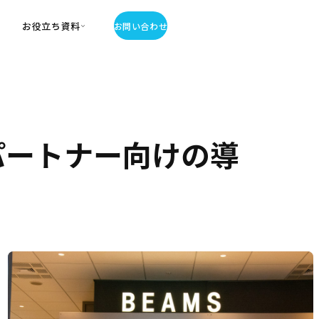
お役立ち資料
お問い合わせ
お役立ち資料
・お役立ち資料
覧
・記事・コラム
、パートナー向けの導
ator