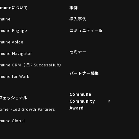
mmuneについて
事例
mune
導入事例
mune Engage
コミュニティ一覧
mune Voice
セミナー
mune Navigator
mune CRM（旧：SuccessHub）
パートナー募集
mune for Work
Commune
フェッショナル
Community
Award
omer-Led Growth Partners
mune Global