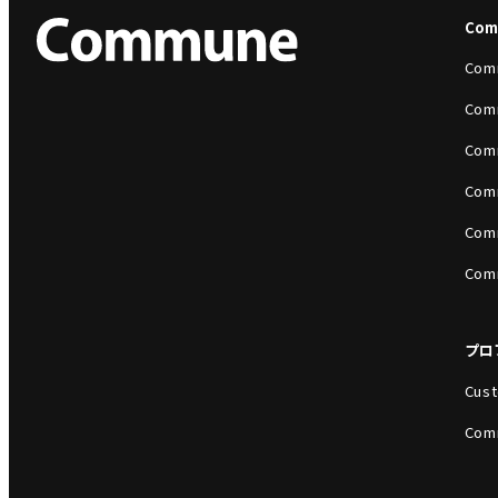
Co
Com
Com
Com
Com
Com
Com
プロ
Cust
Com