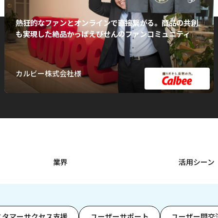
熱狂的なファンとオンラインで直接繋がる。商品の共創
も実現した絶品かっぱえびせんのファンコミュニティ
カルビー株式会社様
業界
活用シーン
スタマーサクセス支援
ユーザーサポート
ユーザー間交