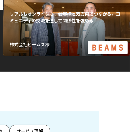
リアルもオンラインも、お客様と双方向でつながる。コ
ミュニティの交流を通して関係性を強める
株式会社ビームス様
流
サービス理解