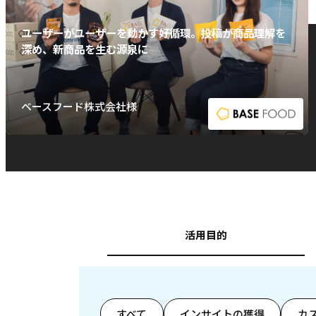
ユーザーがユーザーを動かす好循環。投稿が商品理解を
深め、新商品を生む源泉に
ベースフード株式会社様
活用目的
すべて
インサイトの獲得
カ