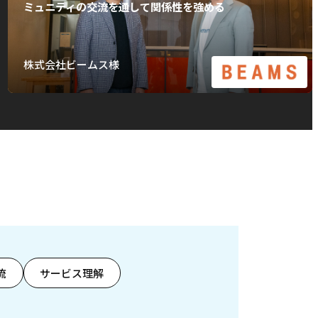
ミュニティの交流を通して関係性を強める
株式会社ビームス様
流
サービス理解