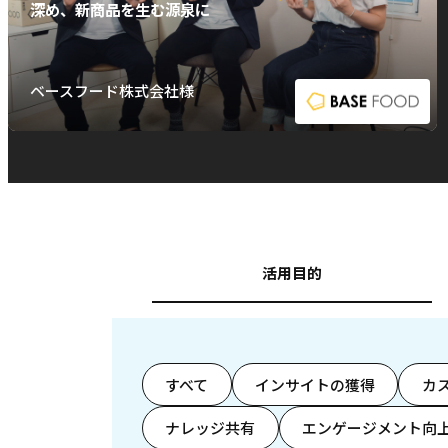
深め、新商品を生む源泉に
ベースフード株式会社様
活用目的
すべて
インサイトの獲得
カ
ナレッジ共有
エンゲージメント向