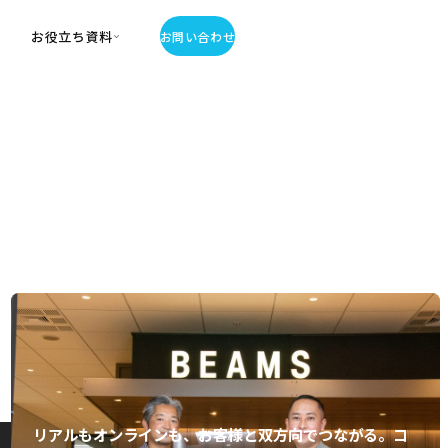
お役立ち資料
お問い合わせ
お役立ち資料
・お役立ち資料
覧
・記事・コラム
ator
リアルもオンラインも、お客様と双方向でつながる。コ