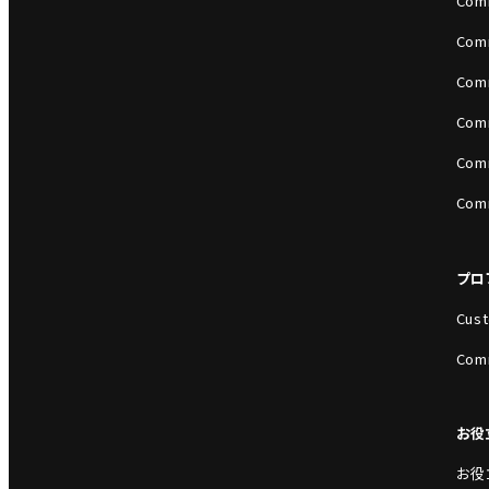
Com
Com
Com
Com
Com
Com
プロ
Cust
Com
お役
お役