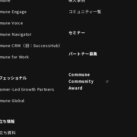
mune
導入事例
mune Engage
コミュニティ一覧
mune Voice
セミナー
mune Navigator
mune CRM（旧：SuccessHub）
パートナー募集
mune for Work
Commune
フェッショナル
Community
Award
omer-Led Growth Partners
mune Global
立ち情報
立ち資料