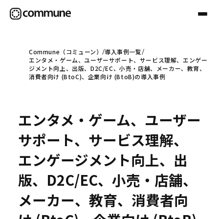
Commune（コミューン）
導入事例一覧
エンタメ・ゲーム、ユーザーサポート、サービス理解、エンゲー
Communeについて
ジメント向上、出版、D2C/EC、小売・店舗、メーカー、教育、
消費者向け (BtoC)、企業向け (BtoB)の導入事例
プロフェッショナル
エンタメ・ゲーム、ユーザー
事例
サポート、サービス理解、
エンゲージメント向上、出
セミナー
版、D2C/EC、小売・店舗、
メーカー、教育、消費者向
お役立ち情報