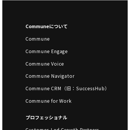
Communeについて
Commune
Commune Engage
Commune Voice
Commune Navigator
Commune CRM（旧：SuccessHub）
Commune for Work
プロフェッショナル
Customer-Led Growth Partners