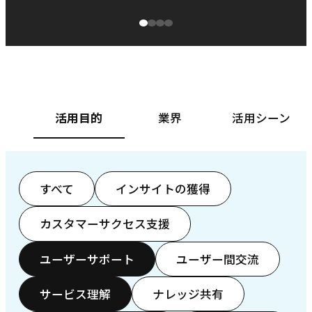
源泉に
ぱ
ベースフード株式会社様
カ
活用目的
業界
活用シーン
すべて
インサイトの獲得
カスタマーサクセス支援
ユーザーサポート
ユーザー間交流
サービス理解
ナレッジ共有