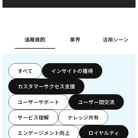
ベースフード株式会社様
カ
活用目的
業界
活用シーン
すべて
インサイトの獲得
カスタマーサクセス支援
ユーザーサポート
ユーザー間交流
サービス理解
ナレッジ共有
エンゲージメント向上
ロイヤルティ