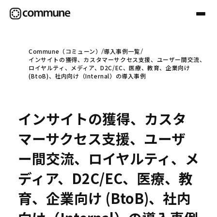
Commune（コミューン）
導入事例一覧
インサイトの獲得、カスタマーサクセス支援、ユーザー間交流、
Communeについて
ロイヤルティ、メディア、D2C/EC、医療、教育、企業向け
(BtoB)、社内向け（Internal）の導入事例
プロフェッショナル
インサイトの獲得、カスタ
事例
マーサクセス支援、ユーザ
ー間交流、ロイヤルティ、メ
セミナー
ディア、D2C/EC、医療、教
育、企業向け (BtoB)、社内
お役立ち情報