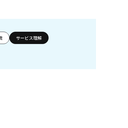
流
サービス理解