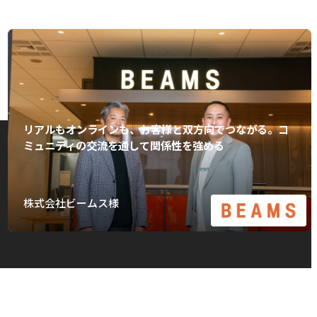
リアルもオンラインも、お客様と双方向でつながる。コ
ミュニティの交流を通して関係性を強める
株式会社ビームス様