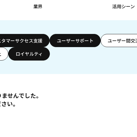
業界
活用シーン
スタマーサクセス支援
ユーザーサポート
ユーザー間交
上
ロイヤルティ
りませんでした。
ださい。