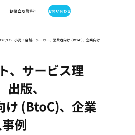
お役立ち資料
お問い合わせ
お役立ち資料
EC、小売・店舗、メーカー、消費者向け (BtoC)、企業向け
・お役立ち資料
覧
・記事・コラム
ator
ト、サービス理
、出版、
 (BtoC)、企業
入事例