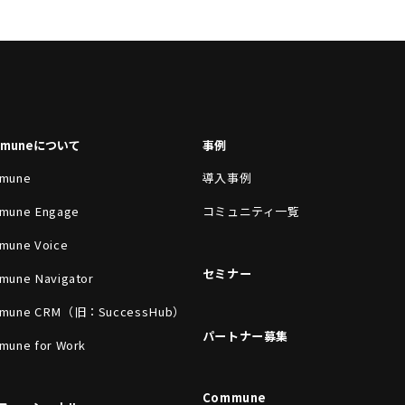
mmuneについて
事例
mune
導入事例
mune Engage
コミュニティ一覧
mune Voice
セミナー
mune Navigator
mune CRM（旧：SuccessHub）
パートナー募集
mune for Work
Commune