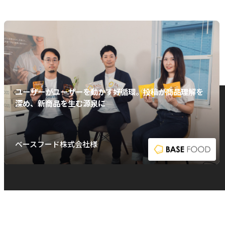
ユーザーがユーザーを動かす好循環。投稿が商品理解を
深め、新商品を生む源泉に
ベースフード株式会社様