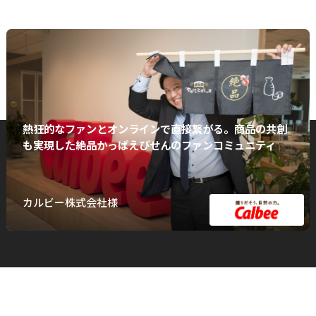
熱狂的なファンとオンラインで直接繋がる。商品の共創
も実現した絶品かっぱえびせんのファンコミュニティ
カルビー株式会社様