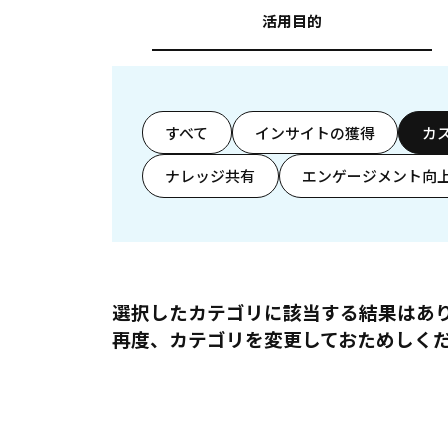
活用目的
すべて
インサイトの獲得
カ
ナレッジ共有
エンゲージメント向
選択したカテゴリに該当する結果はあ
再度、カテゴリを変更しておためしく