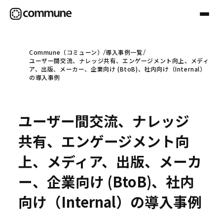
Commune（コミューン）
導入事例一覧
ユーザー間交流、ナレッジ共有、エンゲージメント向上、メディ
Communeについて
ア、出版、メーカー、企業向け (BtoB)、社内向け（Internal）
の導入事例
プロフェッショナル
ユーザー間交流、ナレッジ
事例
共有、エンゲージメント向
上、メディア、出版、メーカ
セミナー
ー、企業向け (BtoB)、社内
向け（Internal）の導入事例
お役立ち情報