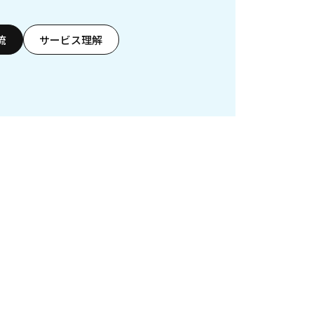
流
サービス理解