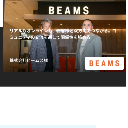
リアルもオンラインも、お客様と双方向でつながる。コ
ミュニティの交流を通して関係性を強める
株式会社ビームス様