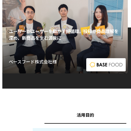
ユーザーがユーザーを動かす好循環。投稿が商品理解を
深め、新商品を生む源泉に
ベースフード株式会社様
活用目的