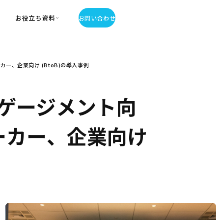
お役立ち資料
お問い合わせ
お役立ち資料
ー、企業向け (BtoB)の導入事例
・お役立ち資料
覧
・記事・コラム
ゲージメント向
ator
メーカー、企業向け