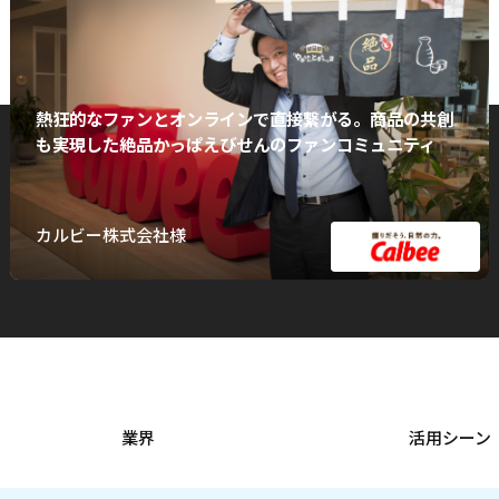
熱狂的なファンとオンラインで直接繋がる。商品の共創
も実現した絶品かっぱえびせんのファンコミュニティ
カルビー株式会社様
業界
活用シーン