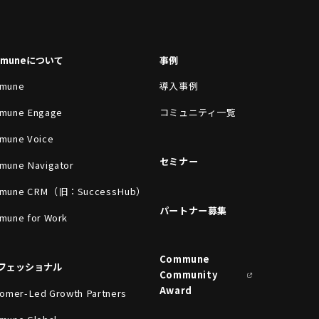
mmuneについて
事例
mune
導入事例
mune Engage
コミュニティ一覧
mune Voice
セミナー
mune Navigator
mune CRM（旧：SuccessHub）
パートナー募集
mune for Work
Commune
フェッショナル
Community
Award
omer-Led Growth Partners