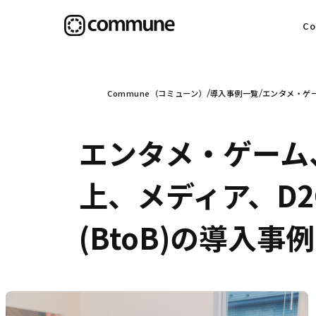
C
目
Commune（コミューン）
導入事例一覧
エンタメ・ゲー
エンタメ・ゲーム
信
上、メディア、D
(BtoB)の導入事例
社