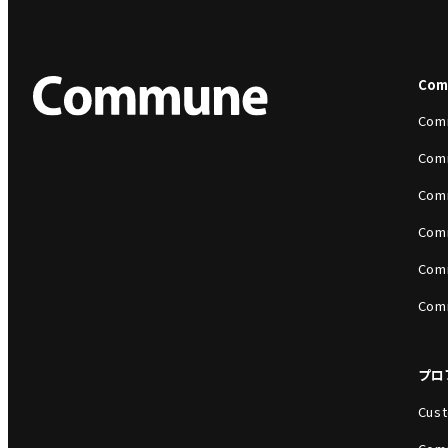
Co
Com
Com
Com
Com
Com
Com
プロ
Cust