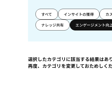
すべて
インサイトの獲得
カ
ナレッジ共有
エンゲージメント向
選択したカテゴリに該当する結果はあ
再度、カテゴリを変更しておためしく