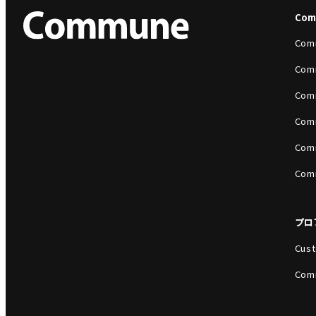
Co
Com
Com
Com
Com
Com
Com
プロ
Cust
Com