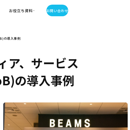
お役立ち資料
お問い合わせ
お役立ち資料
B)の導入事例
・お役立ち資料
覧
・記事・コラム
ィア、サービス
ator
oB)の導入事例