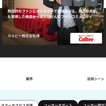
熱狂的なファンとオンラインで直接繋がる。商品の共創
も実現した絶品かっぱえびせんのファンコミュニティ
カルビー株式会社様
業界
活用シーン
スタマーサクセス支援
ユーザーサポート
ユーザー間交