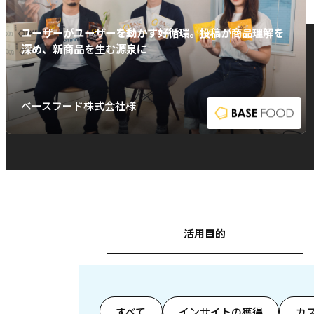
ユーザーがユーザーを動かす好循環。投稿が商品理解を
深め、新商品を生む源泉に
ベースフード株式会社様
活用目的
すべて
インサイトの獲得
カ