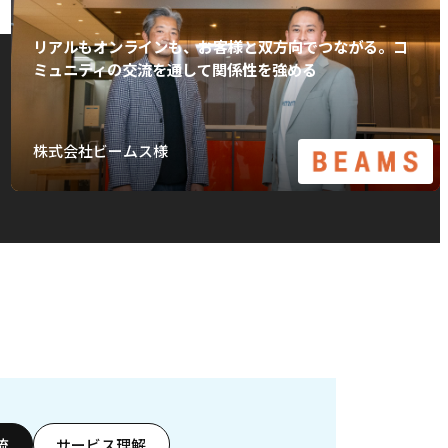
リアルもオンラインも、お客様と双方向でつながる。コ
ミュニティの交流を通して関係性を強める
株式会社ビームス様
流
サービス理解