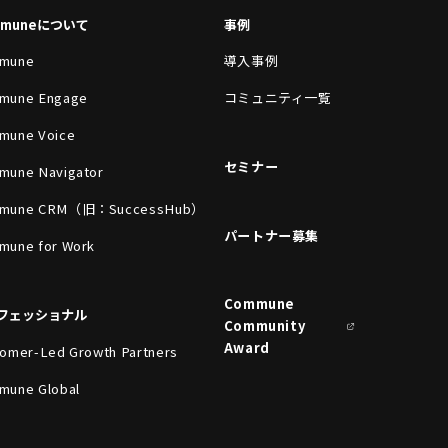
mmuneについて
事例
mune
導入事例
mune Engage
コミュニティ一覧
mune Voice
セミナー
mune Navigator
mune CRM（旧：SuccessHub）
パートナー募集
mune for Work
Commune
フェッショナル
Community
Award
omer-Led Growth Partners
mune Global