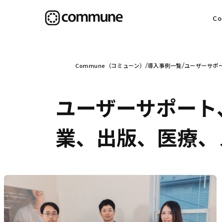
C
目
Commune（コミューン）
導入事例一覧
ユーザーサポー
ユーザーサポート
信
業、出版、医療、メ
社