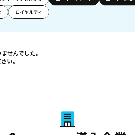
上
ロイヤルティ
りませんでした。
ださい。