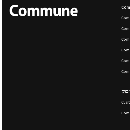
Co
Com
Com
Com
Com
Com
Com
プロ
Cust
Com