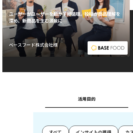
ユーザーがユーザーを動かす好循環。投稿が商品理解を
深め、新商品を生む源泉に
ベースフード株式会社様
活用目的
すべて
インサイトの獲得
カ