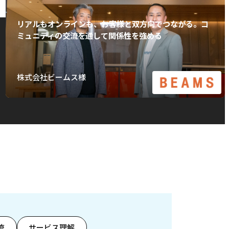
リアルもオンラインも、お客様と双方向でつながる。コ
ミュニティの交流を通して関係性を強める
株式会社ビームス様
流
サービス理解