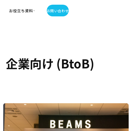
お役立ち資料
お問い合わせ
お役立ち資料
・お役立ち資料
覧
・記事・コラム
業向け (BtoB)
ator