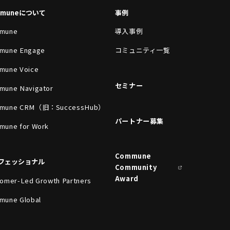
mmuneについて
事例
mune
導入事例
mune Engage
コミュニティ一覧
mune Voice
セミナー
mune Navigator
mune CRM（旧：SuccessHub）
パートナー募集
mune for Work
Commune
フェッショナル
Community
Award
omer-Led Growth Partners
mune Global