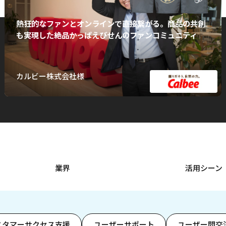
熱狂的なファンとオンラインで直接繋がる。商品の共創
も実現した絶品かっぱえびせんのファンコミュニティ
カルビー株式会社様
業界
活用シーン
スタマーサクセス支援
ユーザーサポート
ユーザー間交