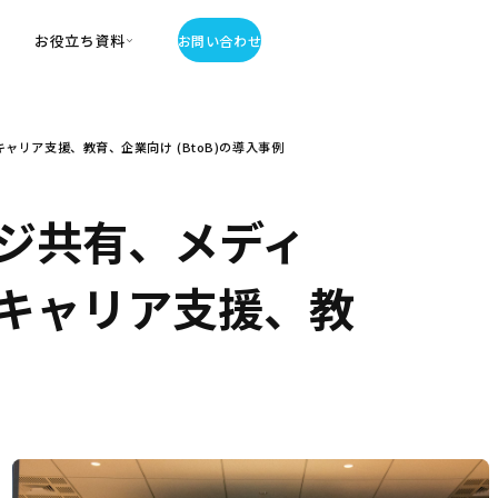
お役立ち資料
お問い合わせ
お役立ち資料
リア支援、教育、企業向け (BtoB)の導入事例
・お役立ち資料
覧
・記事・コラム
ジ共有、メディ
ator
キャリア支援、教