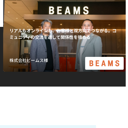
リアルもオンラインも、お客様と双方向でつながる。コ
ミュニティの交流を通して関係性を強める
株式会社ビームス様