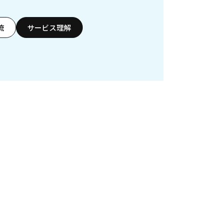
流
サービス理解