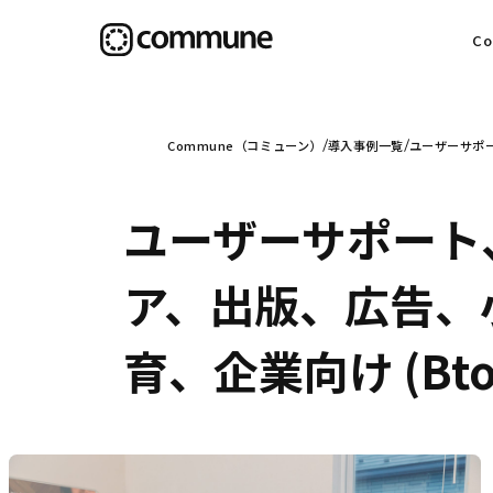
C
目
Commune（コミューン）
導入事例一覧
ユーザーサポ
ユーザーサポート
信
ア、出版、広告、
育、企業向け (Bt
社