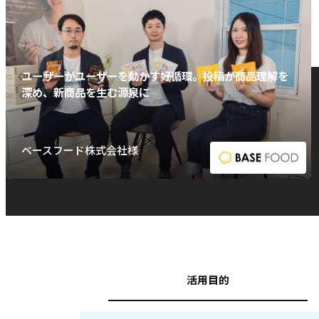
ユーザーがユーザーを動かす好循環。投稿が商品理解を
深め、新商品を生む源泉に
ベースフード株式会社様
活用目的