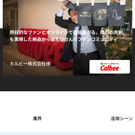
熱狂的なファンとオンラインで直接繋がる。商品の共創
も実現した絶品かっぱえびせんのファンコミュニティ
カルビー株式会社様
業界
活用シーン