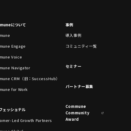
mmuneについて
事例
mune
導入事例
mune Engage
コミュニティ一覧
mune Voice
セミナー
mune Navigator
mune CRM（旧：SuccessHub）
パートナー募集
mune for Work
Commune
フェッショナル
Community
Award
omer-Led Growth Partners