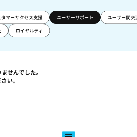
スタマーサクセス支援
ユーザーサポート
ユーザー間交
上
ロイヤルティ
りませんでした。
ださい。