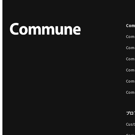
Co
Com
Com
Com
Com
Com
Com
プロ
Cust