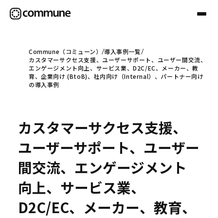
Commune（コミューン）
導入事例一覧
カスタマーサクセス支援、ユーザーサポート、ユーザー間交流、
Communeについて
エンゲージメント向上、サービス業、D2C/EC、メーカー、教
育、企業向け (BtoB)、社内向け（Internal）、パートナー向け
の導入事例
プロフェッショナル
カスタマーサクセス支援、
事例
ユーザーサポート、ユーザー
間交流、エンゲージメント
セミナー
向上、サービス業、
D2C/EC、メーカー、教育、
お役立ち情報