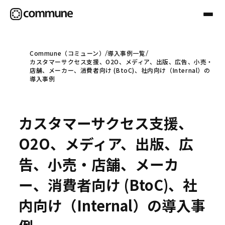
Commune（コミューン）
導入事例一覧
カスタマーサクセス支援、O2O、メディア、出版、広告、小売・
Communeについて
店舗、メーカー、消費者向け (BtoC)、社内向け（Internal）の
導入事例
プロフェッショナル
カスタマーサクセス支援、
事例
O2O、メディア、出版、広
告、小売・店舗、メーカ
セミナー
ー、消費者向け (BtoC)、社
内向け（Internal）の導入事
お役立ち情報