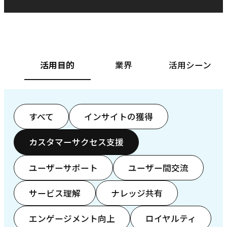
ベースフード株式会社様
カ
活用目的
業界
活用シーン
すべて
インサイトの獲得
カスタマーサクセス支援
ユーザーサポート
ユーザー間交流
サービス理解
ナレッジ共有
エンゲージメント向上
ロイヤルティ