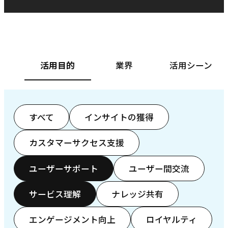
ベースフード株式会社様
カ
活用目的
業界
活用シーン
すべて
インサイトの獲得
カスタマーサクセス支援
ユーザーサポート
ユーザー間交流
サービス理解
ナレッジ共有
エンゲージメント向上
ロイヤルティ