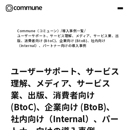
Commune（コミューン）
導入事例一覧
ユーザーサポート、サービス理解、メディア、サービス業、出
Communeについて
版、消費者向け (BtoC)、企業向け (BtoB)、社内向け
（Internal）、パートナー向けの導入事例
プロフェッショナル
ユーザーサポート、サービス
事例
理解、メディア、サービス
業、出版、消費者向け
セミナー
(BtoC)、企業向け (BtoB)、
社内向け（Internal）、パー
お役立ち情報