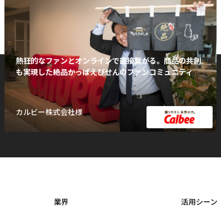
熱狂的なファンとオンラインで直接繋がる。商品の共創
も実現した絶品かっぱえびせんのファンコミュニティ
カルビー株式会社様
業界
活用シーン