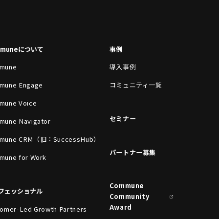
mmuneについて
事例
mune
導入事例
mune Engage
コミュニティ一覧
mune Voice
セミナー
mune Navigator
mune CRM（旧：SuccessHub）
パートナー募集
mune for Work
Commune
フェッショナル
Community
Award
omer-Led Growth Partners