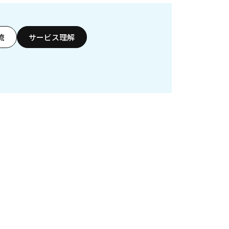
流
サービス理解