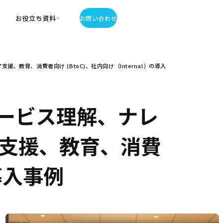
お役立ち資料
お問い合わせ
お役立ち資料
教育、消費者向け (BtoC)、社内向け（Internal）の導入
・お役立ち資料
覧
・記事・コラム
ator
ービス理解、ナレ
ア支援、教育、消費
の導入事例