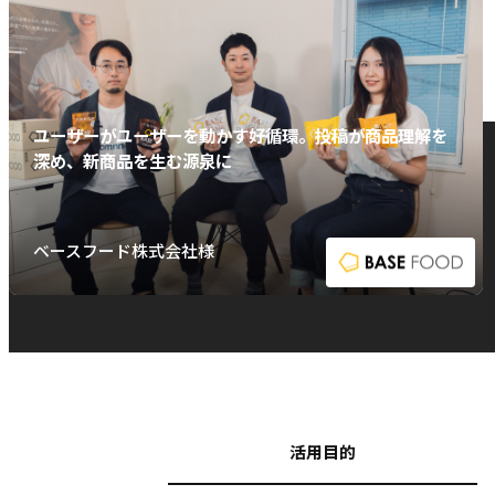
ユーザーがユーザーを動かす好循環。投稿が商品理解を
深め、新商品を生む源泉に
ベースフード株式会社様
活用目的