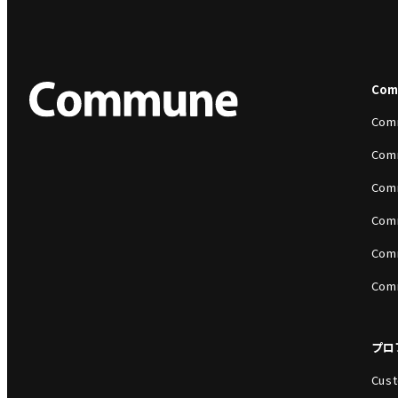
Co
Com
Com
Com
Com
Com
Com
プロ
Cust