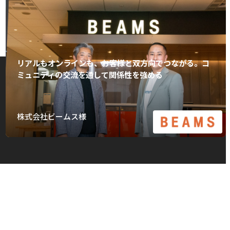
リアルもオンラインも、お客様と双方向でつながる。コ
ミュニティの交流を通して関係性を強める
株式会社ビームス様