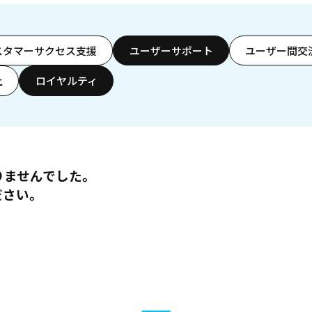
スタマーサクセス支援
ユーザーサポート
ユーザー間交
上
ロイヤルティ
りませんでした。
ださい。