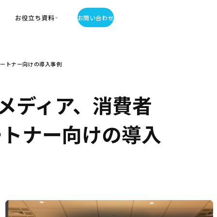
お役立ち資料
お問い合わせ
お役立ち資料
、パートナー向けの導入事例
・お役立ち資料
覧
・記事・コラム
メディア、消費者
ator
、パートナー向けの導入