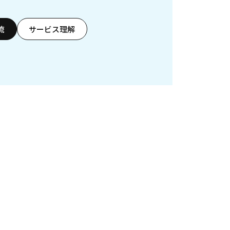
流
サービス理解