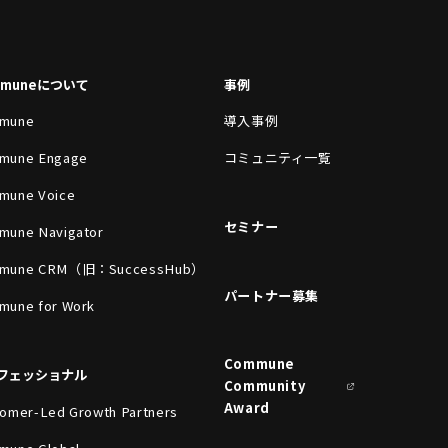
mmuneについて
事例
mune
導入事例
mune Engage
コミュニティ一覧
mune Voice
セミナー
mune Navigator
mune CRM（旧：SuccessHub）
パートナー募集
mune for Work
Commune
フェッショナル
Community
Award
omer-Led Growth Partners