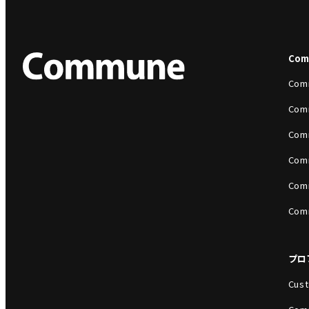
Co
Com
Com
Com
Com
Com
Com
プロ
Cust