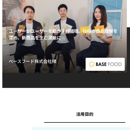
ユーザーがユーザーを動かす好循環。投稿が商品理解を
深め、新商品を生む源泉に
ベースフード株式会社様
活用目的