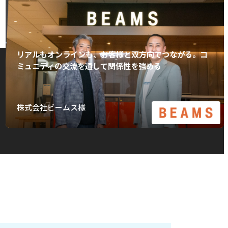
リアルもオンラインも、お客様と双方向でつながる。コ
ミュニティの交流を通して関係性を強める
株式会社ビームス様