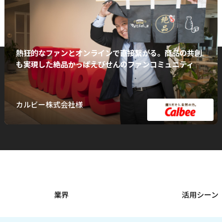
熱狂的なファンとオンラインで直接繋がる。商品の共創
も実現した絶品かっぱえびせんのファンコミュニティ
カルビー株式会社様
業界
活用シーン