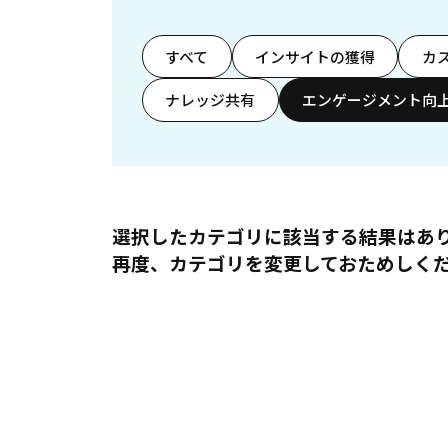
すべて
インサイトの獲得
カ
ナレッジ共有
エンゲージメント向
選択したカテゴリに該当する結果はあ
再度、カテゴリを変更しておためしく