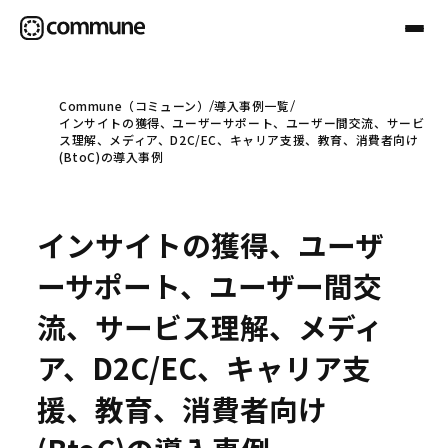
Commune（コミューン）
導入事例一覧
インサイトの獲得、ユーザーサポート、ユーザー間交流、サービ
Communeについて
ス理解、メディア、D2C/EC、キャリア支援、教育、消費者向け
(BtoC)の導入事例
プロフェッショナル
インサイトの獲得、ユーザ
事例
ーサポート、ユーザー間交
流、サービス理解、メディ
セミナー
ア、D2C/EC、キャリア支
援、教育、消費者向け
お役立ち情報