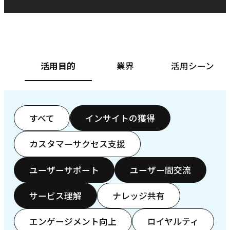
ベースフード株式会社様
カ
活用目的
業界
活用シーン
すべて
インサイトの獲得
カスタマーサクセス支援
ユーザーサポート
ユーザー間交流
サービス理解
ナレッジ共有
エンゲージメント向上
ロイヤルティ