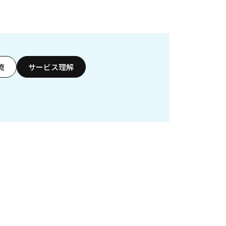
流
サービス理解