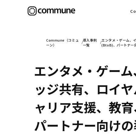
C
目
Commune（コミュ
導入事例
エンタメ・ゲーム、イ
ーン）
一覧
(BtoB)、パートナ
エンタメ・ゲーム
信
ッジ共有、ロイヤル
社
ャリア支援、教育、消
パートナー向けの