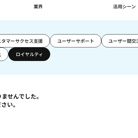
業界
活用シーン
スタマーサクセス支援
ユーザーサポート
ユーザー間交
上
ロイヤルティ
りませんでした。
ださい。