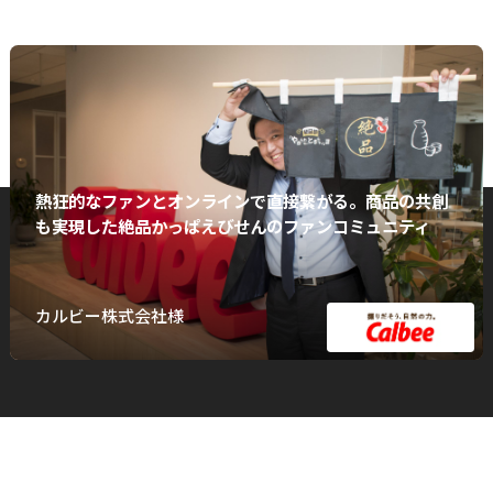
熱狂的なファンとオンラインで直接繋がる。商品の共創
も実現した絶品かっぱえびせんのファンコミュニティ
カルビー株式会社様