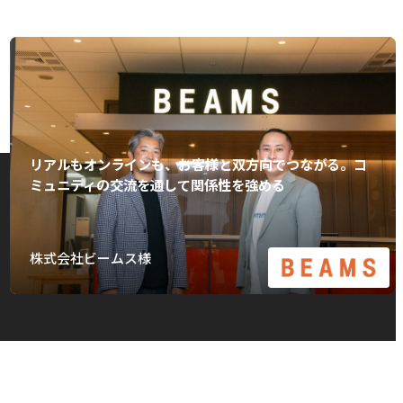
リアルもオンラインも、お客様と双方向でつながる。コ
ミュニティの交流を通して関係性を強める
株式会社ビームス様