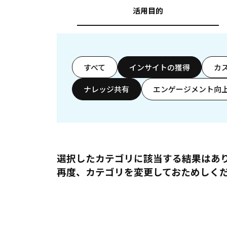
活用目的
すべて
インサイトの獲得
カ
ナレッジ共有
エンゲージメント向
選択したカテゴリに該当する結果はあ
再度、カテゴリを変更しておためしく