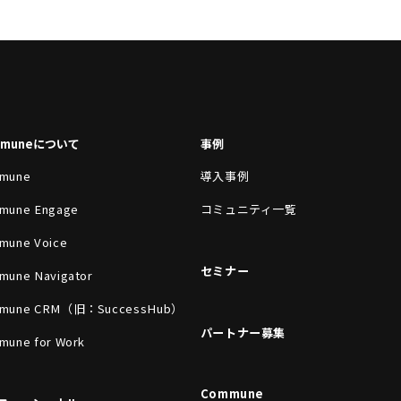
mmuneについて
事例
mune
導入事例
mune Engage
コミュニティ一覧
mune Voice
セミナー
mune Navigator
mune CRM（旧：SuccessHub）
パートナー募集
mune for Work
Commune