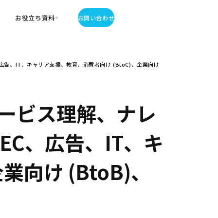
お役立ち資料
お問い合わせ
お役立ち資料
、IT、キャリア支援、教育、消費者向け (BtoC)、企業向け
・お役立ち資料
覧
・記事・コラム
ator
ービス理解、ナレ
EC、広告、IT、キ
向け (BtoB)、