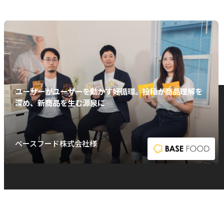
ユーザーがユーザーを動かす好循環。投稿が商品理解を
深め、新商品を生む源泉に
ベースフード株式会社様