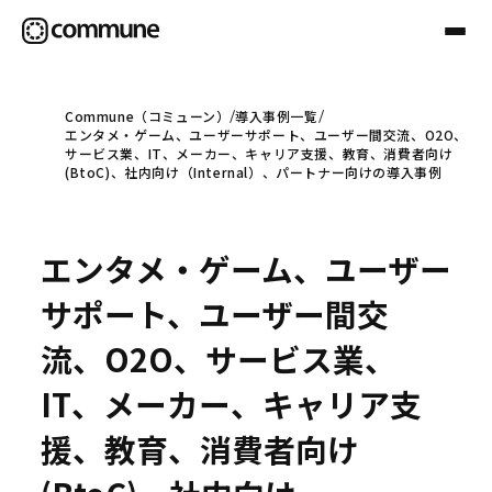
Commune（コミューン）
導入事例一覧
エンタメ・ゲーム、ユーザーサポート、ユーザー間交流、O2O、
Communeについて
サービス業、IT、メーカー、キャリア支援、教育、消費者向け
(BtoC)、社内向け（Internal）、パートナー向けの導入事例
プロフェッショナル
エンタメ・ゲーム、ユーザー
事例
サポート、ユーザー間交
流、O2O、サービス業、
セミナー
IT、メーカー、キャリア支
援、教育、消費者向け
お役立ち情報