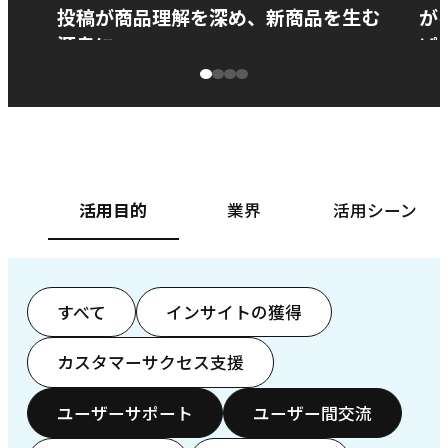
投稿が商品理解を深め、新商品を生む
が
源泉に
ぱ
ベースフード株式会社様
カ
活用目的
業界
活用シーン
すべて
インサイトの獲得
カスタマーサクセス支援
ユーザーサポート
ユーザー間交流